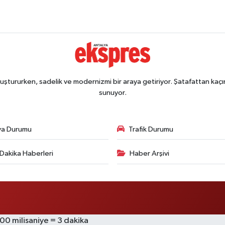
ştururken, sadelik ve modernizmi bir araya getiriyor. Şatafattan kaçın
sunuyor.
va Durumu
Trafik Durumu
Dakika Haberleri
Haber Arşivi
000 milisaniye = 3 dakika