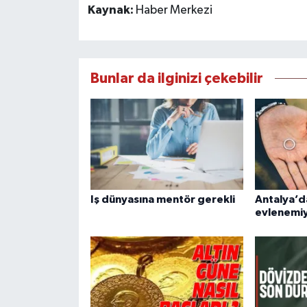
Kaynak:
Haber Merkezi
Bunlar da ilginizi çekebilir
Iş dünyasına mentör gerekli
Antalya’d
evlenemi