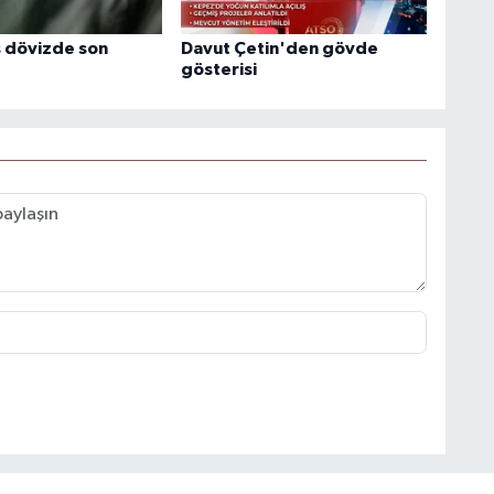
 dövizde son
Davut Çetin'den gövde
gösterisi