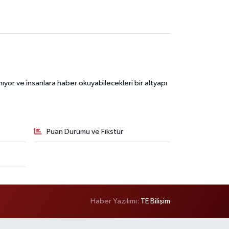
ıyor ve insanlara haber okuyabilecekleri bir altyapı
Puan Durumu ve Fikstür
Haber Yazılımı:
TE Bilişim