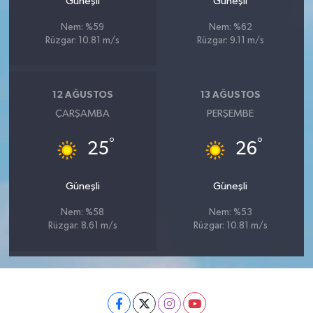
Güneşli
Güneşli
Nem: %59
Nem: %62
Rüzgar: 10.81 m/s
Rüzgar: 9.11 m/s
12 AĞUSTOS
13 AĞUSTOS
ÇARŞAMBA
PERŞEMBE
°
°
25
26
Güneşli
Güneşli
Nem: %58
Nem: %53
Rüzgar: 8.61 m/s
Rüzgar: 10.81 m/s