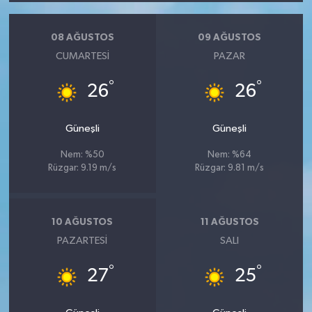
08 AĞUSTOS
09 AĞUSTOS
CUMARTESI
PAZAR
°
°
26
26
Güneşli
Güneşli
Nem: %50
Nem: %64
Rüzgar: 9.19 m/s
Rüzgar: 9.81 m/s
10 AĞUSTOS
11 AĞUSTOS
PAZARTESI
SALI
°
°
27
25