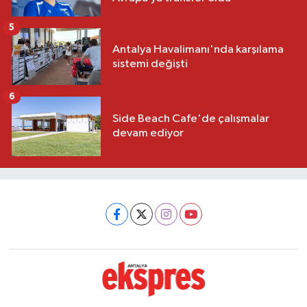
5
Antalya Havalimanı'nda karşılama
sistemi değişti
6
Side Beach Cafe'de çalışmalar
devam ediyor