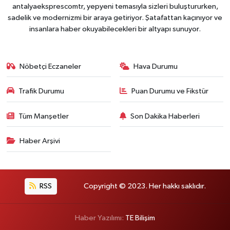
antalyaeksprescomtr, yepyeni temasıyla sizleri buluştururken,
sadelik ve modernizmi bir araya getiriyor. Şatafattan kaçınıyor ve
insanlara haber okuyabilecekleri bir altyapı sunuyor.
Nöbetçi Eczaneler
Hava Durumu
Trafik Durumu
Puan Durumu ve Fikstür
Tüm Manşetler
Son Dakika Haberleri
Haber Arşivi
RSS
Copyright © 2023. Her hakkı saklıdır.
Haber Yazılımı:
TE Bilişim