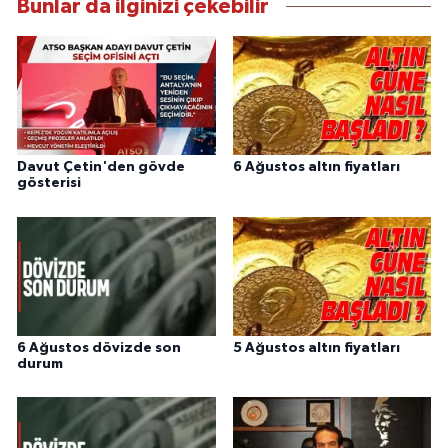
Bunlar da ilginizi çekebilir
Davut Çetin'den gövde
6 Ağustos altın fiyatları
gösterisi
6 Ağustos dövizde son
5 Ağustos altın fiyatları
durum