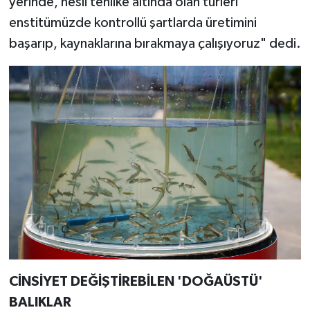
yerinde, nesli tehlike altında olan türleri
enstitümüzde kontrollü şartlarda üretimini
başarıp, kaynaklarına bırakmaya çalışıyoruz" dedi.
CİNSİYET DEĞİŞTİREBİLEN 'DOĞAÜSTÜ'
BALIKLAR