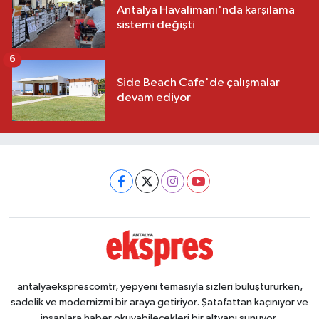
Antalya Havalimanı'nda karşılama
sistemi değişti
6
Side Beach Cafe'de çalışmalar
devam ediyor
antalyaeksprescomtr, yepyeni temasıyla sizleri buluştururken,
sadelik ve modernizmi bir araya getiriyor. Şatafattan kaçınıyor ve
insanlara haber okuyabilecekleri bir altyapı sunuyor.