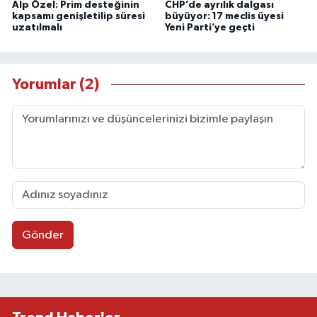
Alp Özel: Prim desteğinin
CHP’de ayrılık dalgası
kapsamı genişletilip süresi
büyüyor: 17 meclis üyesi
uzatılmalı
Yeni Parti’ye geçti
Yorumlar (2)
Gönder