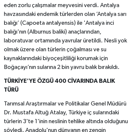
eden zorlu çalışmalar meyvesini verdi. Antalya
havzasındaki endemik türlerden olan ‘Antalya sarı
balığı’ (Capoeta antalyensis) ile 'Antalya inci
balığı'nın (Alburnus baliki) anaçlarından,
laboratuvar ortamında yavrular üretildi. Nesli yok
olmak üzere olan türlerin çoğalması ve su
kaynaklarındaki biyoçeşitliliği korumak için
Boğaçayı’nın sularına 2 bin yavru balık bırakıldı.
TÜRKİYE'YE ÖZGÜ 400 CİVARINDA BALIK
TÜRÜ
Tarımsal Araştırmalar ve Politikalar Genel Müdürü
Dr. Mustafa Altuğ Atalay, Türkiye iç sularındaki
türlerin 3'te 1'inin neslinin tehlike altında olduğunu
söyledi. Anadolu'nun dünyanın en zengin