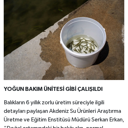
YOĞUN BAKIM ÜNİTESİ GİBİ ÇALIŞILDI
Balıkların 6 yıllık zorlu üretim süreciyle ilgili
detayları paylaşan Akdeniz Su Ürünleri Araştırma
Üretme ve Eğitim Enstitüsü Müdürü Serkan Erkan,