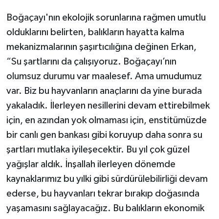
Boğaçayı'nın ekolojik sorunlarına rağmen umutlu
olduklarını belirten, balıkların hayatta kalma
mekanizmalarının şaşırtıcılığına değinen Erkan,
“Su şartlarını da çalışıyoruz. Boğaçayı’nın
olumsuz durumu var maalesef. Ama umudumuz
var. Biz bu hayvanların anaçlarını da yine burada
yakaladık. İlerleyen nesillerini devam ettirebilmek
için, en azından yok olmaması için, enstitümüzde
bir canlı gen bankası gibi koruyup daha sonra su
şartları mutlaka iyileşecektir. Bu yıl çok güzel
yağışlar aldık. İnşallah ilerleyen dönemde
kaynaklarımız bu yılki gibi sürdürülebilirliği devam
ederse, bu hayvanları tekrar bırakıp doğasında
yaşamasını sağlayacağız. Bu balıkların ekonomik