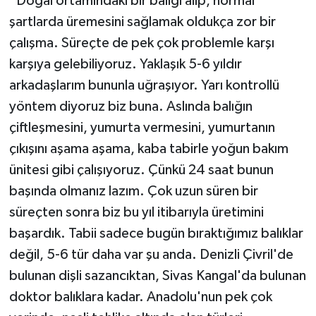
“Doğal ortamındaki bir balığı alıp, normal
şartlarda üremesini sağlamak oldukça zor bir
çalışma. Süreçte de pek çok problemle karşı
karşıya gelebiliyoruz. Yaklaşık 5-6 yıldır
arkadaşlarım bununla uğraşıyor. Yarı kontrollü
yöntem diyoruz biz buna. Aslında balığın
çiftleşmesini, yumurta vermesini, yumurtanın
çıkışını aşama aşama, kaba tabirle yoğun bakım
ünitesi gibi çalışıyoruz. Çünkü 24 saat bunun
başında olmanız lazım. Çok uzun süren bir
süreçten sonra biz bu yıl itibarıyla üretimini
başardık. Tabii sadece bugün bıraktığımız balıklar
değil, 5-6 tür daha var şu anda. Denizli Çivril'de
bulunan dişli sazancıktan, Sivas Kangal'da bulunan
doktor balıklara kadar. Anadolu'nun pek çok