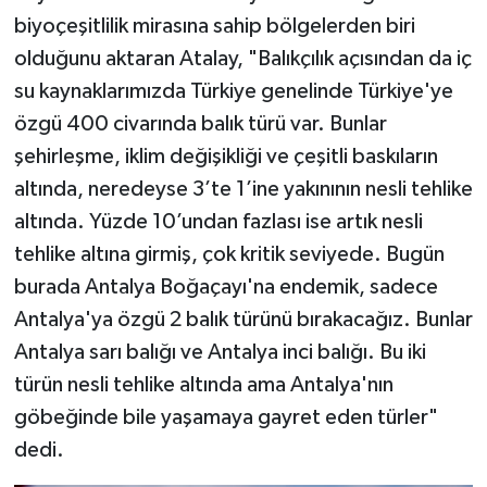
biyoçeşitlilik mirasına sahip bölgelerden biri
olduğunu aktaran Atalay, "Balıkçılık açısından da iç
su kaynaklarımızda Türkiye genelinde Türkiye'ye
özgü 400 civarında balık türü var. Bunlar
şehirleşme, iklim değişikliği ve çeşitli baskıların
altında, neredeyse 3’te 1’ine yakınının nesli tehlike
altında. Yüzde 10’undan fazlası ise artık nesli
tehlike altına girmiş, çok kritik seviyede. Bugün
burada Antalya Boğaçayı'na endemik, sadece
Antalya'ya özgü 2 balık türünü bırakacağız. Bunlar
Antalya sarı balığı ve Antalya inci balığı. Bu iki
türün nesli tehlike altında ama Antalya'nın
göbeğinde bile yaşamaya gayret eden türler"
dedi.