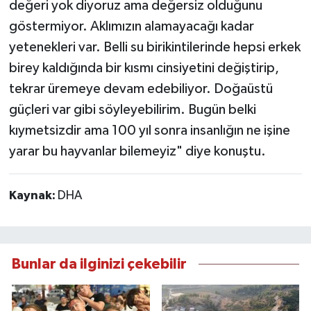
değeri yok diyoruz ama değersiz olduğunu
göstermiyor. Aklımızın alamayacağı kadar
yetenekleri var. Belli su birikintilerinde hepsi erkek
birey kaldığında bir kısmı cinsiyetini değiştirip,
tekrar üremeye devam edebiliyor. Doğaüstü
güçleri var gibi söyleyebilirim. Bugün belki
kıymetsizdir ama 100 yıl sonra insanlığın ne işine
yarar bu hayvanlar bilemeyiz" diye konuştu.
Kaynak:
DHA
Bunlar da ilginizi çekebilir