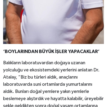
‘BOYLARINDAN BÜYÜK İŞLER YAPACAKLAR’
Balıkların laboratuvardan doğaya uzanan
yolculuğu ve ekosistemdeki yerlerini anlatan Dr.
Atalay, “Biz bu türleri aldık, anaçlarını
laboratuvarda suni ortamlarda yumurtalarını
aldık. Bunları doğal yemlere yakın yemlerle
beslemeye alıştırdık ve hayatta kalabilir, üreyebilir
şekle geldikten sonra doğal yaşam ortamlarına