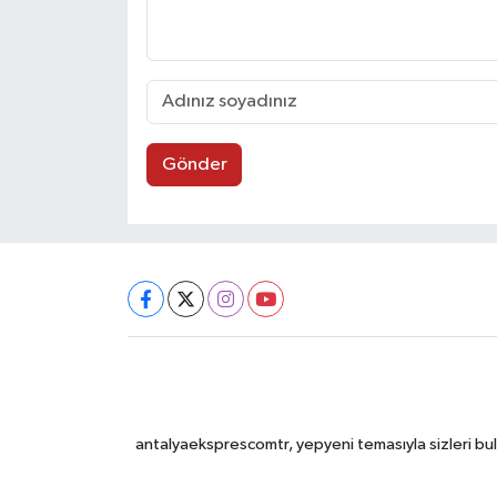
Gönder
antalyaeksprescomtr, yepyeni temasıyla sizleri bulu