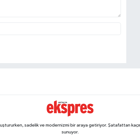
ştururken, sadelik ve modernizmi bir araya getiriyor. Şatafattan kaçın
sunuyor.