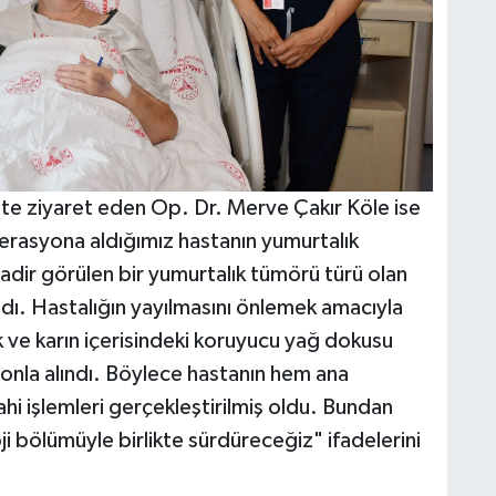
iste ziyaret eden Op. Dr. Merve Çakır Köle ise
perasyona aldığımız hastanın yumurtalık
 nadir görülen bir yumurtalık tümörü türü olan
ldı. Hastalığın yayılmasını önlemek amacıyla
ık ve karın içerisindeki koruyucu yağ dokusu
onla alındı. Böylece hastanın hem ana
 işlemleri gerçekleştirilmiş oldu. Bundan
ji bölümüyle birlikte sürdüreceğiz" ifadelerini