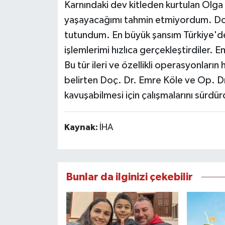
Karnındaki dev kitleden kurtulan Olga
yaşayacağımı tahmin etmiyordum. Do
tutundum. En büyük şansım Türkiye'de
işlemlerimi hızlıca gerçekleştirdiler
Bu tür ileri ve özellikli operasyonların
belirten Doç. Dr. Emre Köle ve Op. Dr
kavuşabilmesi için çalışmalarını sürdürd
Kaynak:
İHA
Bunlar da ilginizi çekebilir