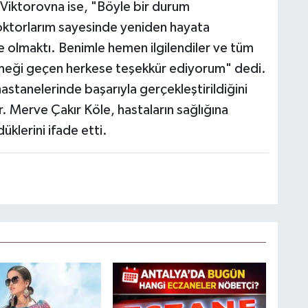
 Viktorovna ise, "Böyle bir durum
ktorlarım sayesinde yeniden hayata
 olmaktı. Benimle hemen ilgilendiler ve tüm
. Emeği geçen herkese teşekkür ediyorum" dedi.
 hastanelerinde başarıyla gerçekleştirildiğini
. Merve Çakır Köle, hastaların sağlığına
üklerini ifade etti.