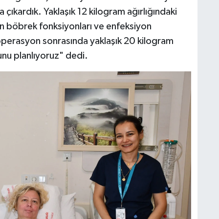
a çıkardık. Yaklaşık 12 kilogram ağırlığındaki
ın böbrek fonksiyonları ve enfeksiyon
perasyon sonrasında yaklaşık 20 kilogram
unu planlıyoruz" dedi.