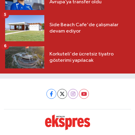
Avrupa’ya transfer oldu
5
Side Beach Cafe'de çalışmalar
devam ediyor
6
Korkuteli'de ücretsiz tiyatro
gösterimi yapılacak