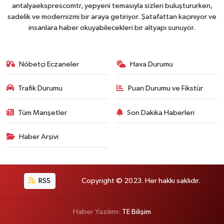
antalyaeksprescomtr, yepyeni temasıyla sizleri buluştururken,
sadelik ve modernizmi bir araya getiriyor. Şatafattan kaçınıyor ve
insanlara haber okuyabilecekleri bir altyapı sunuyor.
Nöbetçi Eczaneler
Hava Durumu
Trafik Durumu
Puan Durumu ve Fikstür
Tüm Manşetler
Son Dakika Haberleri
Haber Arşivi
RSS
Copyright © 2023. Her hakkı saklıdır.
Haber Yazılımı:
TE Bilişim