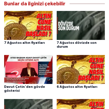
Bunlar da ilginizi çekebilir
7 Ağustos altın fiyatları
7 Ağustos dövizde son
durum
Davut Çetin'den gövde
6 Ağustos altın fiyatları
gösterisi