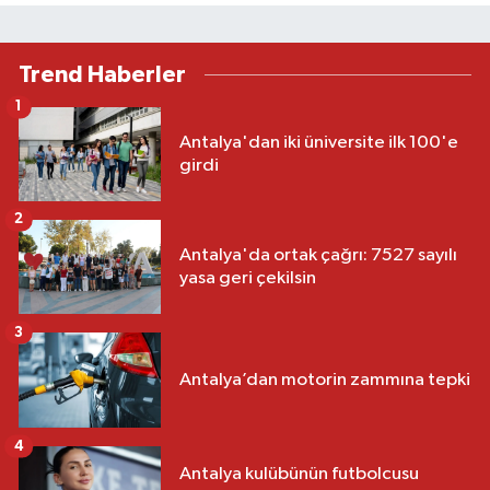
Trend Haberler
1
Antalya'dan iki üniversite ilk 100'e
girdi
2
Antalya'da ortak çağrı: 7527 sayılı
yasa geri çekilsin
3
Antalya’dan motorin zammına tepki
4
Antalya kulübünün futbolcusu