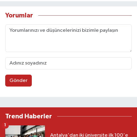
Yorumlar
Gönder
Trend Haberler
1
Antalya'dan iki üniversite ilk 100'e