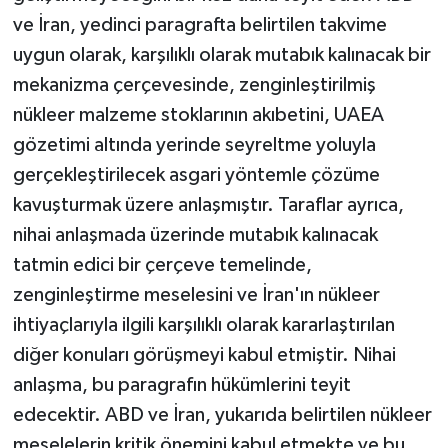
ve İran, yedinci paragrafta belirtilen takvime
uygun olarak, karşılıklı olarak mutabık kalınacak bir
mekanizma çerçevesinde, zenginleştirilmiş
nükleer malzeme stoklarının akıbetini, UAEA
gözetimi altında yerinde seyreltme yoluyla
gerçekleştirilecek asgari yöntemle çözüme
kavuşturmak üzere anlaşmıştır. Taraflar ayrıca,
nihai anlaşmada üzerinde mutabık kalınacak
tatmin edici bir çerçeve temelinde,
zenginleştirme meselesini ve İran'ın nükleer
ihtiyaçlarıyla ilgili karşılıklı olarak kararlaştırılan
diğer konuları görüşmeyi kabul etmiştir. Nihai
anlaşma, bu paragrafın hükümlerini teyit
edecektir. ABD ve İran, yukarıda belirtilen nükleer
meselelerin kritik önemini kabul etmekte ve bu