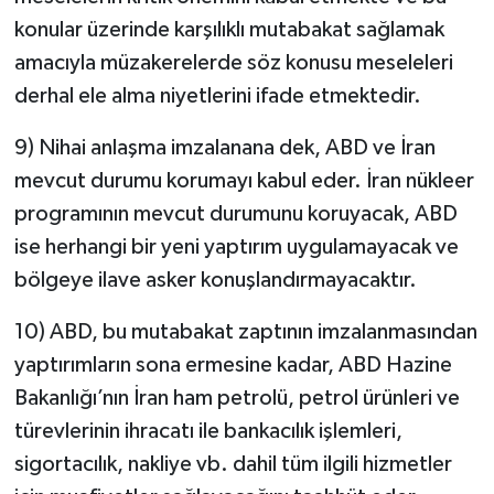
konular üzerinde karşılıklı mutabakat sağlamak
amacıyla müzakerelerde söz konusu meseleleri
derhal ele alma niyetlerini ifade etmektedir.
9) Nihai anlaşma imzalanana dek, ABD ve İran
mevcut durumu korumayı kabul eder. İran nükleer
programının mevcut durumunu koruyacak, ABD
ise herhangi bir yeni yaptırım uygulamayacak ve
bölgeye ilave asker konuşlandırmayacaktır.
10) ABD, bu mutabakat zaptının imzalanmasından
yaptırımların sona ermesine kadar, ABD Hazine
Bakanlığı’nın İran ham petrolü, petrol ürünleri ve
türevlerinin ihracatı ile bankacılık işlemleri,
sigortacılık, nakliye vb. dahil tüm ilgili hizmetler