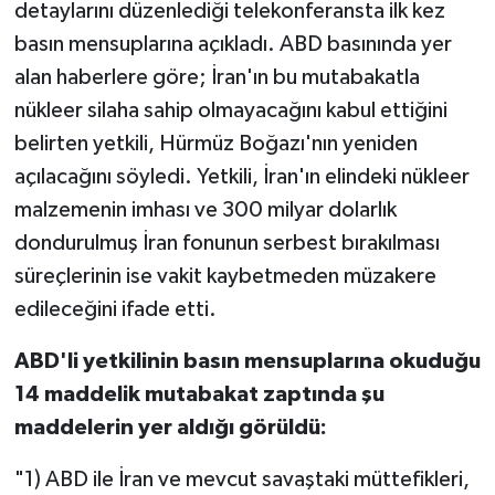
detaylarını düzenlediği telekonferansta ilk kez
basın mensuplarına açıkladı. ABD basınında yer
alan haberlere göre; İran'ın bu mutabakatla
nükleer silaha sahip olmayacağını kabul ettiğini
belirten yetkili, Hürmüz Boğazı'nın yeniden
açılacağını söyledi. Yetkili, İran'ın elindeki nükleer
malzemenin imhası ve 300 milyar dolarlık
dondurulmuş İran fonunun serbest bırakılması
süreçlerinin ise vakit kaybetmeden müzakere
edileceğini ifade etti.
ABD'li yetkilinin basın mensuplarına okuduğu
14 maddelik mutabakat zaptında şu
maddelerin yer aldığı görüldü:
"1) ABD ile İran ve mevcut savaştaki müttefikleri,