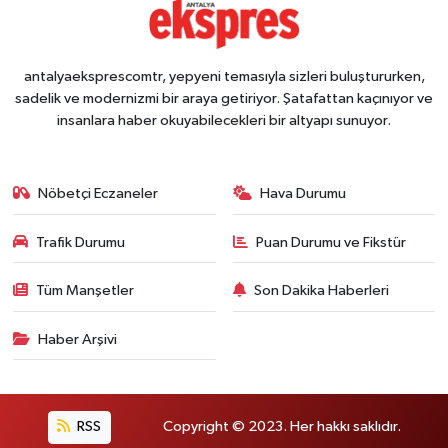
antalyaeksprescomtr, yepyeni temasıyla sizleri buluştururken,
sadelik ve modernizmi bir araya getiriyor. Şatafattan kaçınıyor ve
insanlara haber okuyabilecekleri bir altyapı sunuyor.
Nöbetçi Eczaneler
Hava Durumu
Trafik Durumu
Puan Durumu ve Fikstür
Tüm Manşetler
Son Dakika Haberleri
Haber Arşivi
RSS
Copyright © 2023. Her hakkı saklıdır.