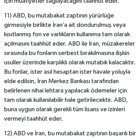
için muafiyetler sağlayacağını taahhüt eder.
11) ABD, bu mutabakat zaptının yürürlüğe
girmesiyle birlikte İran’a ait dondurulmuş veya
kısıtlanmış fon ve varlıkların kullanıma tam olarak
açılmasını taahhüt eder. ABD ile İran, müzakereler
sırasında bu fonların serbest bırakılmasına ilişkin
usuller üzerinde karşılıklı olarak mutabık kalacaktır.
Bu fonlar, ister asıl hesaptan ister havale yoluyla
elde edilsin, İran Merkez Bankası tarafından
belirlenen nihai lehtara yapılacak ödemeler için
tam olarak kullanılabilir hale getirilecektir. ABD,
buna uygun olarak gerekli tüm lisans ve izinleri
vermeyi taahhüt eder.
12) ABD ve İran, bu mutabakat zaptının başarılı bir