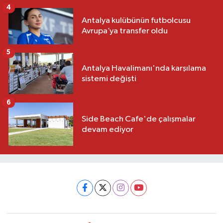
4
Antalya kulübünün futbolcusu
Avrupa’ya transfer oldu
5
Antalya Havalimanı'nda karşılama
sistemi değişti
6
Side Beach Cafe'de çalışmalar
devam ediyor