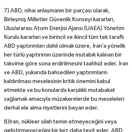
7) ABD, nihai anlaşmanın bir parçası olarak,
Birleşmiş Milletler Güvenlik Konseyi kararları,
Uluslararası Atom Enerjisi Ajansı (UAEA) Yönetim
Kurulu kararları ve birincil ve ikincil tüm tek taraflı
ABD yaptırımları dahil olmak üzere, İran’a yönelik
her türlü yaptırımın üzerinde mutabık kalınan bir
takvime göre sona erdirilmesini taahhüt eder. İran
ve ABD, yukarıda bahsedilen yaptırımların
kaldırılması meselesinin kritik önemini kabul
etmekte ve bu konularda karşılıklı mutabakat
sağlamak amacıyla müzakerelerde bu meseleleri
derhal ele alma niyetlerini beyan eder.
8)İran, nükleer silah temin etmeyeceğini veya
geliştirmeyeceğini bir kez daha teyit eder. ABD