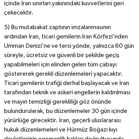
içinde İran sınırları yakınındaki kuvvetlerini geri
çekecektir.
5) Bu mutabakat zaptının imzalanmasının
ardından İran, ticari gemilerin İran Körfezi'nden
Umman Denizi'ne ve tersi yönde, yalnızca 60 gün
süreyle, ücretsiz ve güvenli bir şekilde geçiş
yapabilmeleri için elinden gelen tüm çabayı
göstererek gerekli düzenlemeleri yapacaktır.
Ticari gemilerin trafiği derhal başlayacak ve İran
tarafından teknik ve askeri engellerin kaldırılması
ve mayın temizliği gerekliliği göz önünde
bulundurularak, bu düzenlemeler 30 gün içinde
yürürlüğe girecektir. İran, geçerli uluslararası
hukuk düzenlemeleri ve Hürmüz Boğazı kıyı
devletlerinin egemenlik hakları doğrultusunda