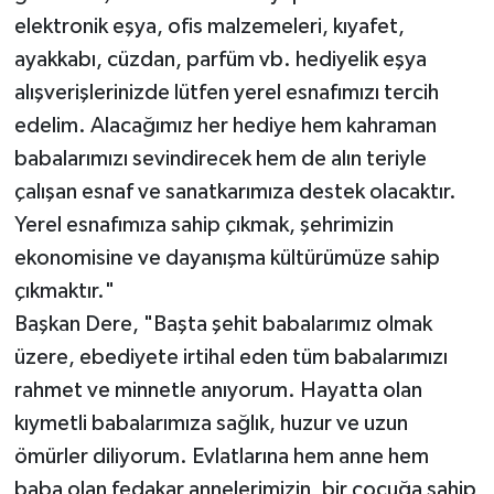
elektronik eşya, ofis malzemeleri, kıyafet,
ayakkabı, cüzdan, parfüm vb. hediyelik eşya
alışverişlerinizde lütfen yerel esnafımızı tercih
edelim. Alacağımız her hediye hem kahraman
babalarımızı sevindirecek hem de alın teriyle
çalışan esnaf ve sanatkarımıza destek olacaktır.
Yerel esnafımıza sahip çıkmak, şehrimizin
ekonomisine ve dayanışma kültürümüze sahip
çıkmaktır."
Başkan Dere, "Başta şehit babalarımız olmak
üzere, ebediyete irtihal eden tüm babalarımızı
rahmet ve minnetle anıyorum. Hayatta olan
kıymetli babalarımıza sağlık, huzur ve uzun
ömürler diliyorum. Evlatlarına hem anne hem
baba olan fedakar annelerimizin, bir çocuğa sahip