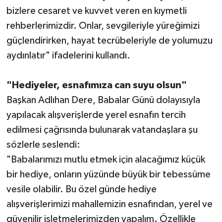
bizlere cesaret ve kuvvet veren en kıymetli
rehberlerimizdir. Onlar, sevgileriyle yüreğimizi
güçlendirirken, hayat tecrübeleriyle de yolumuzu
aydınlatır" ifadelerini kullandı.
"Hediyeler, esnafımıza can suyu olsun"
Başkan Adlıhan Dere, Babalar Günü dolayısıyla
yapılacak alışverişlerde yerel esnafın tercih
edilmesi çağrısında bulunarak vatandaşlara şu
sözlerle seslendi:
"Babalarımızı mutlu etmek için alacağımız küçük
bir hediye, onların yüzünde büyük bir tebessüme
vesile olabilir. Bu özel günde hediye
alışverişlerimizi mahallemizin esnafından, yerel ve
güvenilir işletmelerimizden yapalım. Özellikle