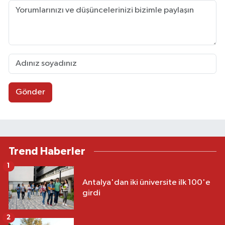
Gönder
Trend Haberler
1
Antalya'dan iki üniversite ilk 100'e
girdi
2