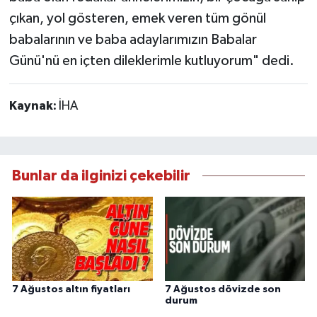
çıkan, yol gösteren, emek veren tüm gönül
babalarının ve baba adaylarımızın Babalar
Günü'nü en içten dileklerimle kutluyorum" dedi.
Kaynak:
İHA
Bunlar da ilginizi çekebilir
7 Ağustos altın fiyatları
7 Ağustos dövizde son
durum