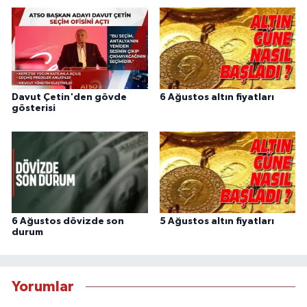
Davut Çetin'den gövde
6 Ağustos altın fiyatları
gösterisi
6 Ağustos dövizde son
5 Ağustos altın fiyatları
durum
Yorumlar