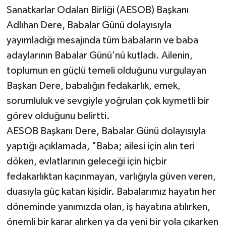
Sanatkarlar Odaları Birliği (AESOB) Başkanı
Adlıhan Dere, Babalar Günü dolayısıyla
yayımladığı mesajında tüm babaların ve baba
adaylarının Babalar Günü'nü kutladı. Ailenin,
toplumun en güçlü temeli olduğunu vurgulayan
Başkan Dere, babalığın fedakarlık, emek,
sorumluluk ve sevgiyle yoğrulan çok kıymetli bir
görev olduğunu belirtti.
AESOB Başkanı Dere, Babalar Günü dolayısıyla
yaptığı açıklamada, "Baba; ailesi için alın teri
döken, evlatlarının geleceği için hiçbir
fedakarlıktan kaçınmayan, varlığıyla güven veren,
duasıyla güç katan kişidir. Babalarımız hayatın her
döneminde yanımızda olan, iş hayatına atılırken,
önemli bir karar alırken ya da yeni bir yola çıkarken