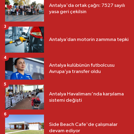
Antalya'da ortak çağrı: 7527 sayılı
yasa geri çekilsin
3
Antalya’dan motorin zammına tepki
4
Antalya kulübünün futbolcusu
Avrupa’ya transfer oldu
5
Antalya Havalimanı'nda karşılama
sistemi değişti
6
Side Beach Cafe'de çalışmalar
devam ediyor