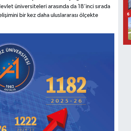
evlet üniversiteleri arasında da 18’inci sırada
lişimini bir kez daha uluslararası ölçekte
6