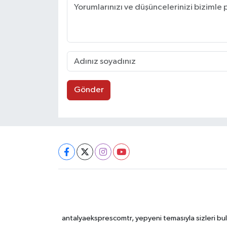
Gönder
antalyaeksprescomtr, yepyeni temasıyla sizleri bulu