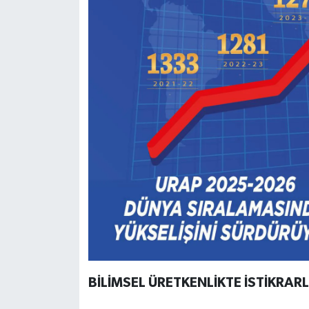
BİLİMSEL ÜRETKENLİKTE İSTİKRARL