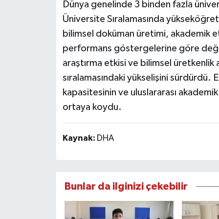
Dünya genelinde 3 binden fazla ünive
Üniversite Sıralamasında yükseköğretim
bilimsel doküman üretimi, akademik etki 
performans göstergelerine göre değerl
araştırma etkisi ve bilimsel üretkenli
sıralamasındaki yükselişini sürdürdü. E
kapasitesinin ve uluslararası akademik
ortaya koydu.
Kaynak:
DHA
Bunlar da ilginizi çekebilir