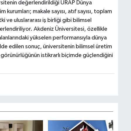
rsitenin değerlendirildiği URAP Dünya
 kurumları; makale sayısı, atıf sayısı, toplam
ve uluslararası iş birliği gibi bilimsel
endiriliyor. Akdeniz Üniversitesi, özellikle
k alanlarındaki yükselen performansıyla dünya
lde edilen sonuç, üniversitenin bilimsel üretim
 görünürlüğünün istikrarlı biçimde güçlendiğini