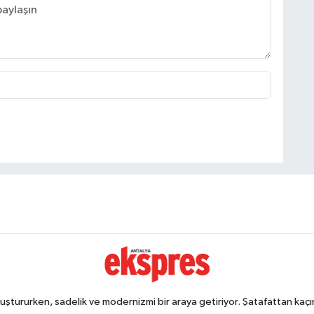
ştururken, sadelik ve modernizmi bir araya getiriyor. Şatafattan kaçın