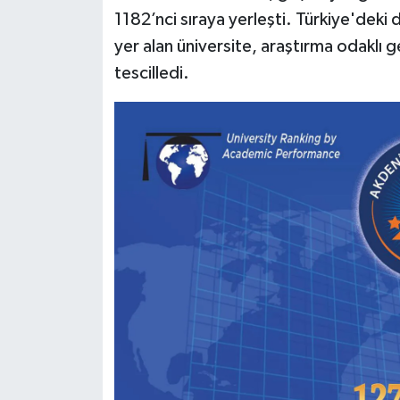
1182’nci sıraya yerleşti. Türkiye'deki d
yer alan üniversite, araştırma odaklı ge
tescilledi.