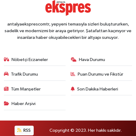
antalyaeksprescomtr, yepyeni temasıyla sizleri buluştururken,
sadelik ve modernizmi bir araya getiriyor. Şatafattan kaçınıyor ve
insanlara haber okuyabilecekleri bir altyapı sunuyor.
Nöbetçi Eczaneler
Hava Durumu
Trafik Durumu
Puan Durumu ve Fikstür
Tüm Manşetler
Son Dakika Haberleri
Haber Arşivi
RSS
Copyright © 2023. Her hakkı saklıdır.