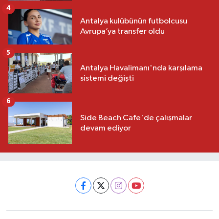
4
Antalya kulübünün futbolcusu
Avrupa’ya transfer oldu
5
Antalya Havalimanı'nda karşılama
sistemi değişti
6
Side Beach Cafe'de çalışmalar
devam ediyor