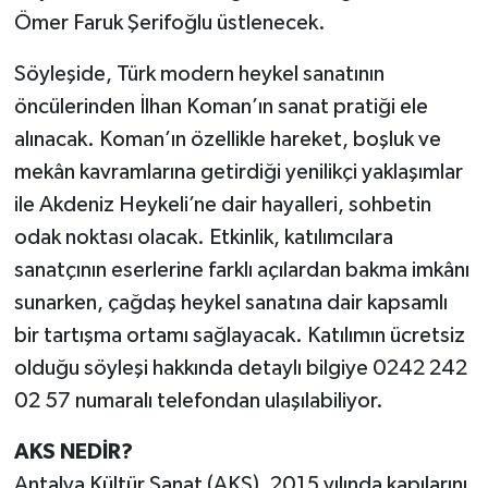
Ömer Faruk Şerifoğlu üstlenecek.
Söyleşide, Türk modern heykel sanatının
öncülerinden İlhan Koman’ın sanat pratiği ele
alınacak. Koman’ın özellikle hareket, boşluk ve
mekân kavramlarına getirdiği yenilikçi yaklaşımlar
ile Akdeniz Heykeli’ne dair hayalleri, sohbetin
odak noktası olacak. Etkinlik, katılımcılara
sanatçının eserlerine farklı açılardan bakma imkânı
sunarken, çağdaş heykel sanatına dair kapsamlı
bir tartışma ortamı sağlayacak. Katılımın ücretsiz
olduğu söyleşi hakkında detaylı bilgiye 0242 242
02 57 numaralı telefondan ulaşılabiliyor.
AKS NEDİR?
Antalya Kültür Sanat (AKS), 2015 yılında kapılarını