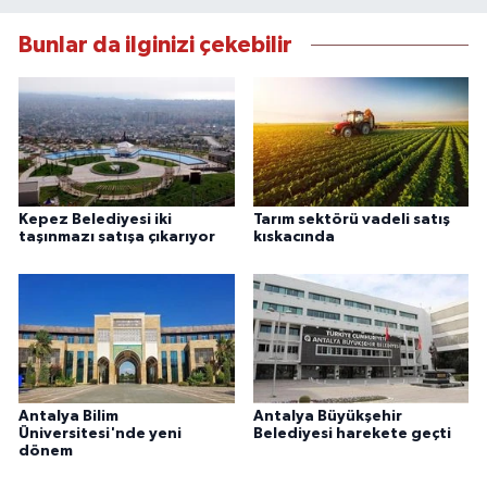
Bunlar da ilginizi çekebilir
Kepez Belediyesi iki
Tarım sektörü vadeli satış
taşınmazı satışa çıkarıyor
kıskacında
Antalya Bilim
Antalya Büyükşehir
Üniversitesi'nde yeni
Belediyesi harekete geçti
dönem