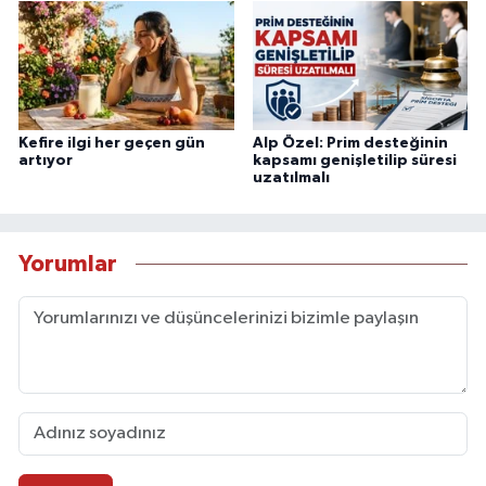
Kefire ilgi her geçen gün
Alp Özel: Prim desteğinin
artıyor
kapsamı genişletilip süresi
uzatılmalı
Yorumlar