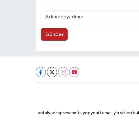
Gönder
antalyaeksprescomtr, yepyeni temasıyla sizleri bulu