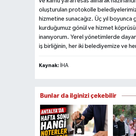
ve kamu yararı esas alınarak hazırlandı.
oluşturulan protokolle belediyelerimi
hizmetine sunacağız. Üç yıl boyunca g
kurduğumuz gönül ve hizmet köprüsü
inanıyorum. Yerel yönetimlerde dayanı
iş birliğinin, her iki belediyemize ve h
Kaynak:
İHA
Bunlar da ilginizi çekebilir