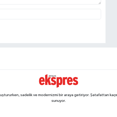
ştururken, sadelik ve modernizmi bir araya getiriyor. Şatafattan kaçın
sunuyor.