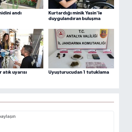
idini andı
Kurtardığı minik Yasin'le
duygulandıran buluşma
r atık uyarısı
Uyuşturucudan 1 tutuklama