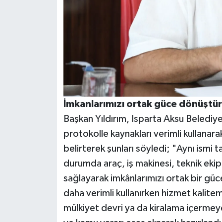
İmkanlarımızı ortak güce dönüştü
Başkan Yıldırım, Isparta Aksu Belediye
protokolle kaynakları verimli kullanara
belirterek şunları söyledi; "Aynı ismi t
durumda araç, iş makinesi, teknik ekip
sağlayarak imkânlarımızı ortak bir gü
daha verimli kullanırken hizmet kalitemi
mülkiyet devri ya da kiralama içermey