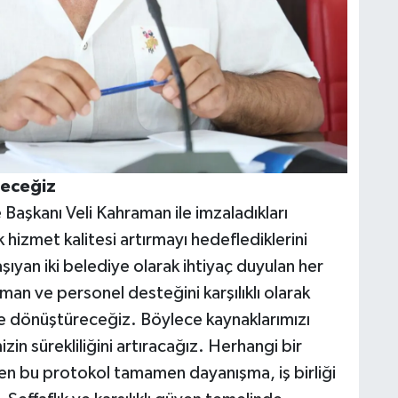
receğiz
 Başkanı Veli Kahraman ile imzaladıkları
k hizmet kalitesi artırmayı hedeflediklerini
aşıyan iki belediye olarak ihtiyaç duyulan her
man ve personel desteğini karşılıklı olarak
ce dönüştüreceğiz. Böylece kaynaklarımızı
zin sürekliliğini artıracağız. Herhangi bir
en bu protokol tamamen dayanışma, iş birliği