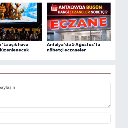
'ta açık hava
Antalya'da 5 Ağustos'ta
düzenlenecek
nöbetçi eczaneler