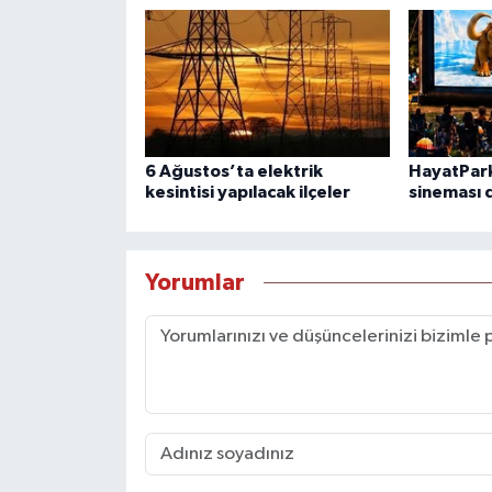
6 Ağustos’ta elektrik
HayatPark
kesintisi yapılacak ilçeler
sineması 
Yorumlar