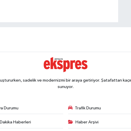
ştururken, sadelik ve modernizmi bir araya getiriyor. Şatafattan kaçın
sunuyor.
va Durumu
Trafik Durumu
Dakika Haberleri
Haber Arşivi