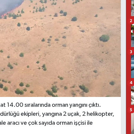
2
3
4
aat 14.00 sıralarında orman yangını çıktı.
5
rlüğü ekipleri, yangına 2 uçak, 2 helikopter,
le aracı ve çok sayıda orman işçisi ile