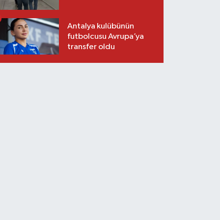
Antalya kulübünün
futbolcusu Avrupa’ya
transfer oldu