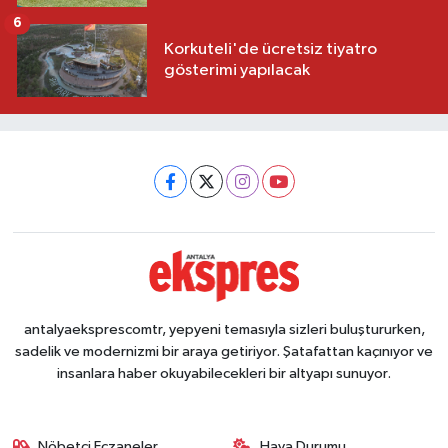
6
Korkuteli'de ücretsiz tiyatro
gösterimi yapılacak
antalyaeksprescomtr, yepyeni temasıyla sizleri buluştururken,
sadelik ve modernizmi bir araya getiriyor. Şatafattan kaçınıyor ve
insanlara haber okuyabilecekleri bir altyapı sunuyor.
Nöbetçi Eczaneler
Hava Durumu