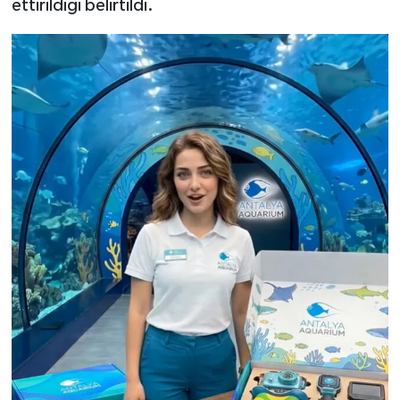
ettirildiği belirtildi.