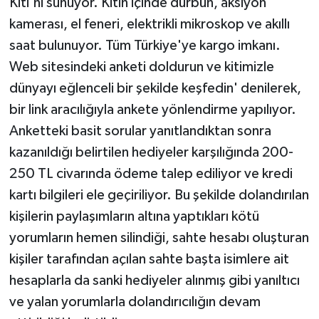
Kiti'ni sunuyor. Kitin içinde dürbün, aksiyon
kamerası, el feneri, elektrikli mikroskop ve akıllı
saat bulunuyor. Tüm Türkiye'ye kargo imkanı.
Web sitesindeki anketi doldurun ve kitimizle
dünyayı eğlenceli bir şekilde keşfedin' denilerek,
bir link aracılığıyla ankete yönlendirme yapılıyor.
Anketteki basit sorular yanıtlandıktan sonra
kazanıldığı belirtilen hediyeler karşılığında 200-
250 TL civarında ödeme talep ediliyor ve kredi
kartı bilgileri ele geçiriliyor. Bu şekilde dolandırılan
kişilerin paylaşımların altına yaptıkları kötü
yorumların hemen silindiği, sahte hesabı oluşturan
kişiler tarafından açılan sahte başta isimlere ait
hesaplarla da sanki hediyeler alınmış gibi yanıltıcı
ve yalan yorumlarla dolandırıcılığın devam