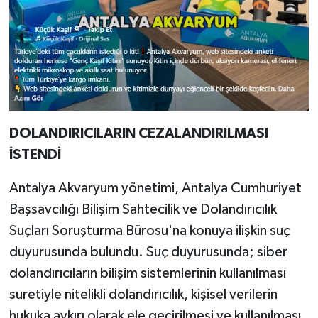
DOLANDIRICILARIN CEZALANDIRILMASI
İSTENDİ
Antalya Akvaryum yönetimi, Antalya Cumhuriyet
Başsavcılığı Bilişim Sahtecilik ve Dolandırıcılık
Suçları Soruşturma Bürosu'na konuya ilişkin suç
duyurusunda bulundu. Suç duyurusunda; siber
dolandırıcıların bilişim sistemlerinin kullanılması
suretiyle nitelikli dolandırıcılık, kişisel verilerin
hukuka aykırı olarak ele geçirilmesi ve kullanılması,