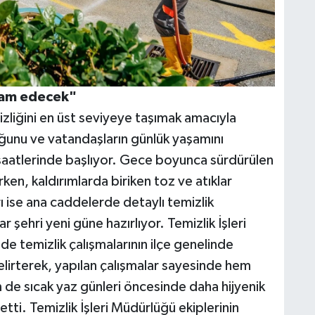
vam edecek"
zliğini en üst seviyeye taşımak amacıyla
luğunu ve vatandaşların günlük yaşamını
aatlerinde başlıyor. Gece boyunca sürdürülen
ırken, kaldırımlarda biriken toz ve atıklar
rı ise ana caddelerde detaylı temizlik
 şehri yeni güne hazırlıyor. Temizlik İşleri
temizlik çalışmalarının ilçe genelinde
lirterek, yapılan çalışmalar sayesinde hem
 de sıcak yaz günleri öncesinde daha hijyenik
tti. Temizlik İşleri Müdürlüğü ekiplerinin