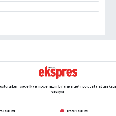
ştururken, sadelik ve modernizmi bir araya getiriyor. Şatafattan kaçın
sunuyor.
va Durumu
Trafik Durumu