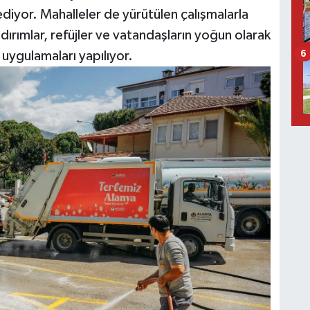
iyor. Mahalleler de yürütülen çalışmalarla
aldırımlar, refüjler ve vatandaşların yoğun olarak
 uygulamaları yapılıyor.
6