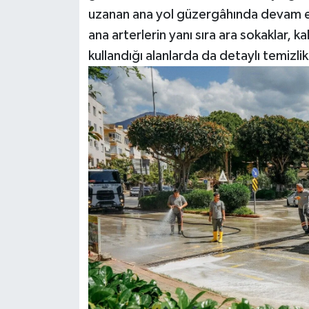
uzanan ana yol güzergâhında devam ed
ana arterlerin yanı sıra ara sokaklar, k
kullandığı alanlarda da detaylı temizlik