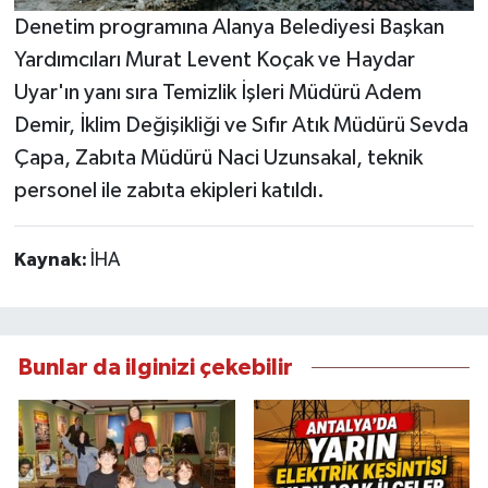
Denetim programına Alanya Belediyesi Başkan
Yardımcıları Murat Levent Koçak ve Haydar
Uyar'ın yanı sıra Temizlik İşleri Müdürü Adem
Demir, İklim Değişikliği ve Sıfır Atık Müdürü Sevda
Çapa, Zabıta Müdürü Naci Uzunsakal, teknik
personel ile zabıta ekipleri katıldı.
Kaynak:
İHA
Bunlar da ilginizi çekebilir