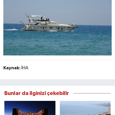
Kaynak:
İHA
Bunlar da ilginizi çekebilir