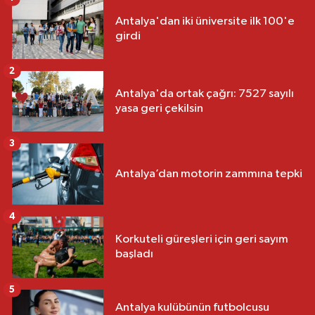
Antalya'dan iki üniversite ilk 100'e
girdi
2
Antalya'da ortak çağrı: 7527 sayılı
yasa geri çekilsin
3
Antalya’dan motorin zammına tepki
4
Korkuteli güreşleri için geri sayım
başladı
5
Antalya kulübünün futbolcusu