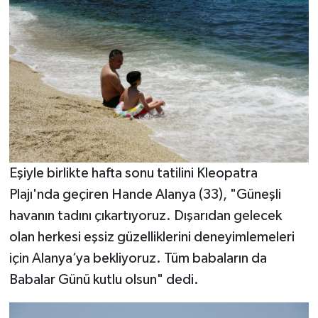
Eşiyle birlikte hafta sonu tatilini Kleopatra
Plajı'nda geçiren Hande Alanya (33), "Güneşli
havanın tadını çıkartıyoruz. Dışarıdan gelecek
olan herkesi eşsiz güzelliklerini deneyimlemeleri
için Alanya’ya bekliyoruz. Tüm babaların da
Babalar Günü kutlu olsun" dedi.