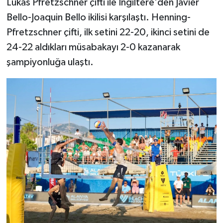
Lukas Pfretzschner çifti ile İngiltere'den Javier
Bello-Joaquin Bello ikilisi karşılaştı. Henning-
Pfretzschner çifti, ilk setini 22-20, ikinci setini de
24-22 aldıkları müsabakayı 2-0 kazanarak
şampiyonluğa ulaştı.