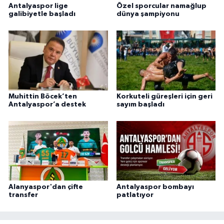
Antalyaspor lige
Özel sporcular namağlup
galibiyetle başladı
dünya şampiyonu
Muhittin Böcek’ten
Korkuteli güreşleri için geri
Antalyaspor’a destek
sayım başladı
Alanyaspor'dan çifte
Antalyaspor bombayı
transfer
patlatıyor