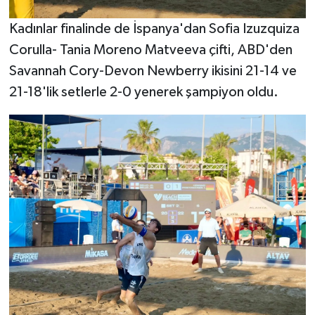
Kadınlar finalinde de İspanya'dan Sofia Izuzquiza
Corulla- Tania Moreno Matveeva çifti, ABD'den
Savannah Cory-Devon Newberry ikisini 21-14 ve
21-18'lik setlerle 2-0 yenerek şampiyon oldu.