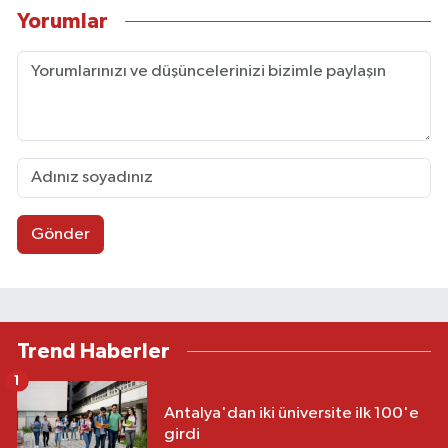
Yorumlar
Gönder
Trend Haberler
1
Antalya'dan iki üniversite ilk 100'e
girdi