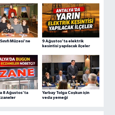
ınıfı Müzesi'ne
9 Ağustos’ta elektrik
kesintisi yapılacak ilçeler
a 8 Ağustos'ta
Yarbay Tolga Coşkun için
czaneler
veda yemeği