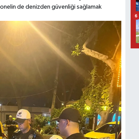
sonelin de denizden güvenliği sağlamak
6