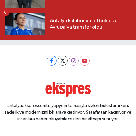
6
Antalya kulübünün futbolcusu
Avrupa’ya transfer oldu
antalyaeksprescomtr, yepyeni temasıyla sizleri buluştururken,
sadelik ve modernizmi bir araya getiriyor. Şatafattan kaçınıyor ve
insanlara haber okuyabilecekleri bir altyapı sunuyor.