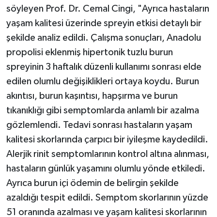
söyleyen Prof. Dr. Cemal Cingi, "Ayrıca hastaların
yaşam kalitesi üzerinde spreyin etkisi detaylı bir
şekilde analiz edildi. Çalışma sonuçları, Anadolu
propolisi eklenmiş hipertonik tuzlu burun
spreyinin 3 haftalık düzenli kullanımı sonrası elde
edilen olumlu değişiklikleri ortaya koydu. Burun
akıntısı, burun kaşıntısı, hapşırma ve burun
tıkanıklığı gibi semptomlarda anlamlı bir azalma
gözlemlendi. Tedavi sonrası hastaların yaşam
kalitesi skorlarında çarpıcı bir iyileşme kaydedildi.
Alerjik rinit semptomlarının kontrol altına alınması,
hastaların günlük yaşamını olumlu yönde etkiledi.
Ayrıca burun içi ödemin de belirgin şekilde
azaldığı tespit edildi. Semptom skorlarının yüzde
51 oranında azalması ve yaşam kalitesi skorlarının