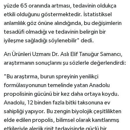
yüzde 65 oranında artması, tedavinin oldukça
etkili olduğunu göstermektedir. İstatistiksel
anlamlılık göz önüne alındığında, bu değişimlerin
tesadüfi olmadığı ve tedavinin belirgin bir
iyileşme sağladığı söylenebilir" dedi.
Arı Ürünleri Uzmanı Dr. Aslı Elif Tanuğur Samancı,
araştırmanın sonuçlarını şu sözlerle değerlendirdi:
"Bu araştırma, burun spreyinin yenilikçi
formülasyonunun temelinde yatan Anadolu
propolisinin gücünü bir kez daha ortaya koydu.
Anadolu, 12 binden fazla bitki taksonuna ev
sahipliği yapıyor. Bu zengin biyolojik çeşitlilikten
elde edilen propolis, bilimsel olarak kanıtlanmış
etkileriyle alerjik rinit tedavisinde güçlü bir