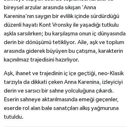
bireysel arzular arasında sıkışan 'Anna
Karenina'nın saygın bir evlilik içinde sürdürdüğü
düzenli hayatı Kont Vronsky ile yaşadığı tutkulu
aşkla sarsılırken; bu karşılaşma onun iç dünyasında
derin bir dönüşümü tetikliyor. Aile, aşk ve toplum
arasında giderek büyüyen bu çatışma, karakterin
kaçınılmaz trajedisini hazırlıyor.
Aşk, ihanet ve trajedinin iç içe geçtiği, neo-Klasik
tarzıyla da dikkati çeken Anna Karenina, izleyiciyi
derin ve sarsıcı bir sahne yolculuğuna çıkardı.
Eserin sahneye aktarılmasında emeği geçenler,
eserde rol alan bale sanatçıları alkış yağmuruna
tutuldu.