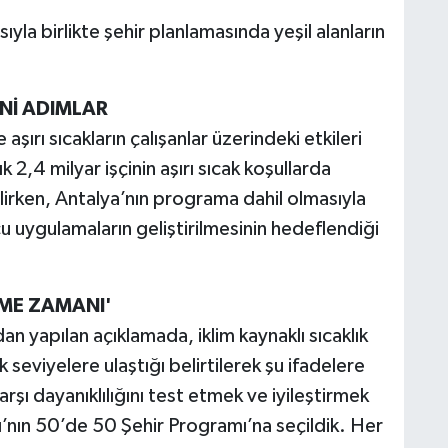
masıyla birlikte şehir planlamasında yeşil alanların
ENİ ADIMLAR
aşırı sıcakların çalışanlar üzerindeki etkileri
 2,4 milyar işçinin aşırı sıcak koşullarda
lirken, Antalya’nın programa dahil olmasıyla
cu uygulamaların geliştirilmesinin hedeflendiği
ÇME ZAMANI'
n yapılan açıklamada, iklim kaynaklı sıcaklık
 seviyelere ulaştığı belirtilerek şu ifadelere
karşı dayanıklılığını test etmek ve iyileştirmek
ı’nın 50’de 50 Şehir Programı’na seçildik. Her