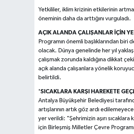
Yetkililer, iklim krizinin etkilerinin art
öneminin daha da arttığını vurguladı.
AÇIK ALANDA ÇALIŞANLAR İÇİN Y
Programın önemli başlıklarından biri de 
olacak. Dünya genelinde her yıl yaklaşık
çalışmak zorunda kaldığına dikkat çeki
açık alanda çalışanlara yönelik koruyu
belirtildi.
'SICAKLARA KARŞI HAREKETE GE
Antalya Büyükşehir Belediyesi tarafında
artışlarının artık göz ardı edilemeyecek
yer verildi: "Şehrimizin aşırı sıcaklara 
için Birleşmiş Milletler Çevre Program