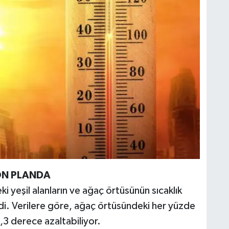
 ÖN PLANDA
i yeşil alanların ve ağaç örtüsünün sıcaklık
ldi. Verilere göre, ağaç örtüsündeki her yüzde
0,3 derece azaltabiliyor.