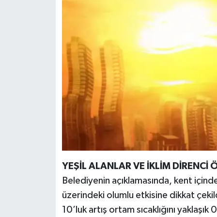
YEŞİL ALANLAR VE İKLİM DİRENCİ
Belediyenin açıklamasında, kent içindek
üzerindeki olumlu etkisine dikkat çeki
10’luk artış ortam sıcaklığını yaklaşık 