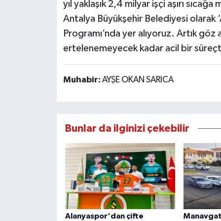
yıl yaklaşık 2,4 milyar işçi aşırı sıcağ
Antalya Büyükşehir Belediyesi olarak ‘
Programı’nda yer alıyoruz. Artık göz 
ertelenemeyecek kadar acil bir süreç
Muhabir:
AYŞE OKAN SARICA
Bunlar da ilginizi çekebilir
Alanyaspor'dan çifte
Manavgat'