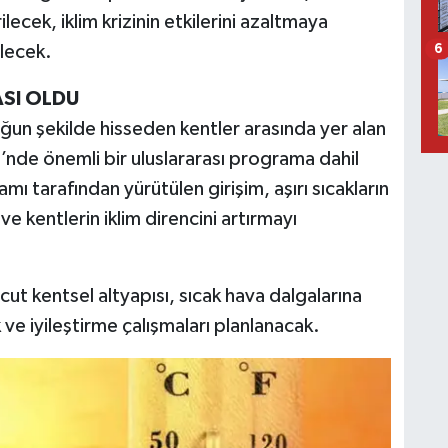
ilecek, iklim krizinin etkilerini azaltmaya
ilecek.
6
ASI OLDU
 yoğun şekilde hisseden kentler arasında yer alan
nde önemli bir uluslararası programa dahil
mı tarafından yürütülen girişim, aşırı sıcakların
ve kentlerin iklim direncini artırmayı
 kentsel altyapısı, sıcak hava dalgalarına
 ve iyileştirme çalışmaları planlanacak.