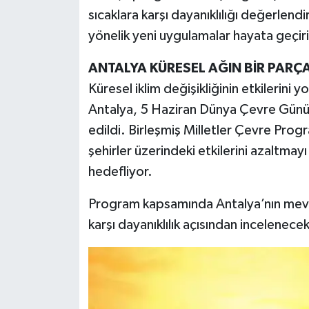
sıcaklara karşı dayanıklılığı değerlendir
yönelik yeni uygulamalar hayata geçir
ANTALYA KÜRESEL AĞIN BİR PARÇ
Küresel iklim değişikliğinin etkilerini
Antalya, 5 Haziran Dünya Çevre Günü’
edildi. Birleşmiş Milletler Çevre Progra
şehirler üzerindeki etkilerini azaltmayı 
hedefliyor.
Program kapsamında Antalya’nın mevcut
karşı dayanıklılık açısından incelenecek