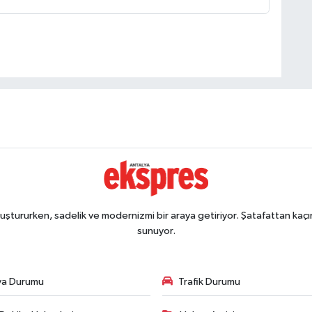
ştururken, sadelik ve modernizmi bir araya getiriyor. Şatafattan kaçın
sunuyor.
va Durumu
Trafik Durumu