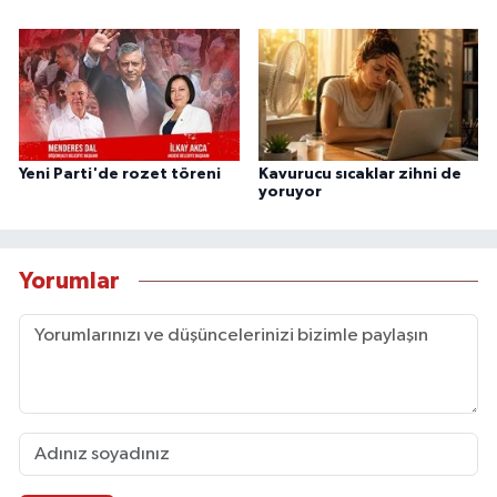
Yeni Parti'de rozet töreni
Kavurucu sıcaklar zihni de
yoruyor
Yorumlar