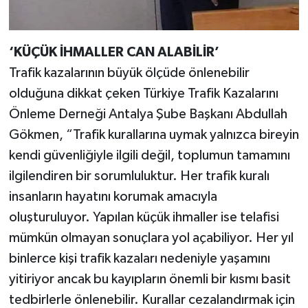
‘KÜÇÜK İHMALLER CAN ALABİLİR’
Trafik kazalarının büyük ölçüde önlenebilir
olduğuna dikkat çeken Türkiye Trafik Kazalarını
Önleme Derneği Antalya Şube Başkanı Abdullah
Gökmen, “Trafik kurallarına uymak yalnızca bireyin
kendi güvenliğiyle ilgili değil, toplumun tamamını
ilgilendiren bir sorumluluktur. Her trafik kuralı
insanların hayatını korumak amacıyla
oluşturuluyor. Yapılan küçük ihmaller ise telafisi
mümkün olmayan sonuçlara yol açabiliyor. Her yıl
binlerce kişi trafik kazaları nedeniyle yaşamını
yitiriyor ancak bu kayıpların önemli bir kısmı basit
tedbirlerle önlenebilir. Kurallar cezalandırmak için