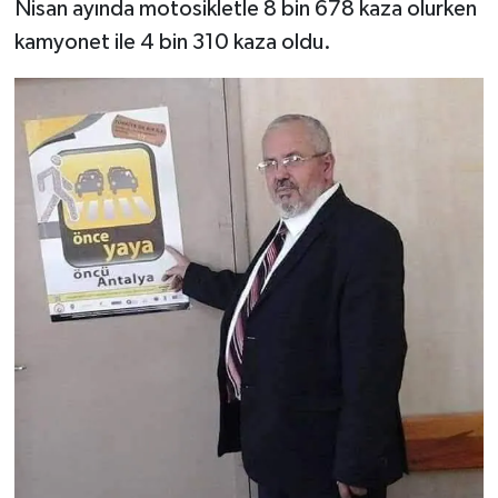
Nisan ayında motosikletle 8 bin 678 kaza olurken
kamyonet ile 4 bin 310 kaza oldu.