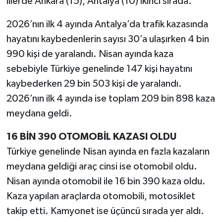
illerde Ankara (15), Antalya (10) ikinci sırada.
2026’nın ilk 4 ayında Antalya’da trafik kazasında
hayatını kaybedenlerin sayısı 30’a ulaşırken 4 bin
990 kişi de yaralandı. Nisan ayında kaza
sebebiyle Türkiye genelinde 147 kişi hayatını
kaybederken 29 bin 503 kişi de yaralandı.
2026’nın ilk 4 ayında ise toplam 209 bin 898 kaza
meydana geldi.
16 BİN 390 OTOMOBİL KAZASI OLDU
Türkiye genelinde Nisan ayında en fazla kazaların
meydana geldiği araç cinsi ise otomobil oldu.
Nisan ayında otomobil ile 16 bin 390 kaza oldu.
Kaza yapılan araçlarda otomobili, motosiklet
takip etti. Kamyonet ise üçüncü sırada yer aldı.