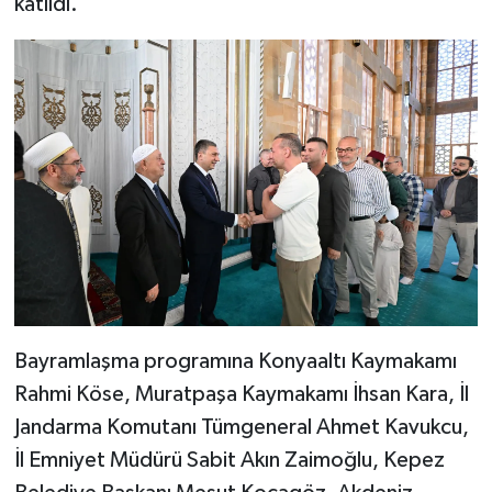
katıldı.
Bayramlaşma programına Konyaaltı Kaymakamı
Rahmi Köse, Muratpaşa Kaymakamı İhsan Kara, İl
Jandarma Komutanı Tümgeneral Ahmet Kavukcu,
İl Emniyet Müdürü Sabit Akın Zaimoğlu, Kepez