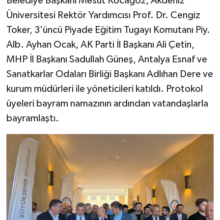
Belediye Başkanı Mesut Kocagöz, Akdeniz
Üniversitesi Rektör Yardımcısı Prof. Dr. Cengiz
Toker, 3'üncü Piyade Eğitim Tugayı Komutanı Piy.
Alb. Ayhan Ocak, AK Parti İl Başkanı Ali Çetin,
MHP İl Başkanı Sadullah Güneş, Antalya Esnaf ve
Sanatkarlar Odaları Birliği Başkanı Adlıhan Dere ve
kurum müdürleri ile yöneticileri katıldı. Protokol
üyeleri bayram namazının ardından vatandaşlarla
bayramlaştı.