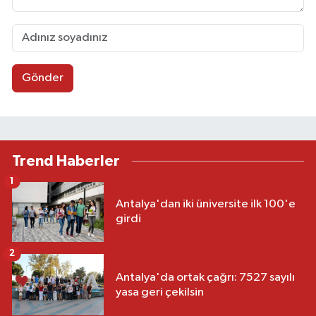
Gönder
Trend Haberler
1
Antalya'dan iki üniversite ilk 100'e
girdi
2
Antalya'da ortak çağrı: 7527 sayılı
yasa geri çekilsin