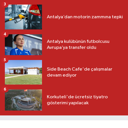
3
Antalya’dan motorin zammına tepki
4
Antalya kulübünün futbolcusu
Avrupa’ya transfer oldu
5
Side Beach Cafe'de çalışmalar
devam ediyor
6
Korkuteli'de ücretsiz tiyatro
gösterimi yapılacak