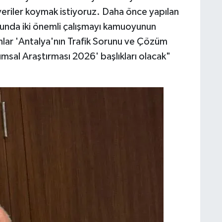
 veriler koymak istiyoruz. Daha önce yapılan
usunda iki önemli çalışmayı kamuoyunun
lar 'Antalya'nın Trafik Sorunu ve Çözüm
umsal Araştırması 2026' başlıkları olacak"