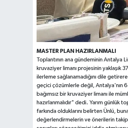
MASTER PLAN HAZIRLANMALI
Toplantının ana gündeminin Antalya Li
kruvaziyer limanı projesinin yaklaşık
ilerleme sağlanamadığını dile getirere
geçici çözümlerle değil, Antalya'nın 6
bağımsız bir kruvaziyer limanı ile müm
hazırlanmalıdır" dedi. Yarım günlük t
farkında olduklarını belirten Ünlü, b
değerlendirmelerin ve önerilerin takip