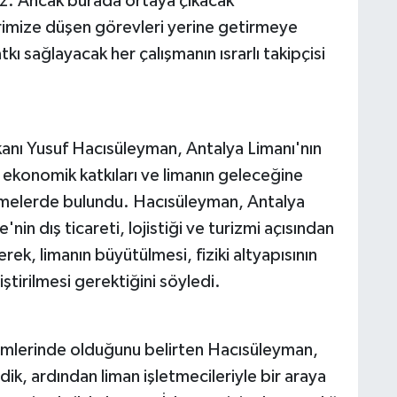
uz. Ancak burada ortaya çıkacak
imize düşen görevleri yerine getirmeye
kı sağlayacak her çalışmanın ısrarlı takipçisi
nı Yusuf Hacısüleyman, Antalya Limanı'nın
ekonomik katkıları ve limanın geleceğine
rmelerde bulundu. Hacısüleyman, Antalya
'nin dış ticareti, lojistiği ve turizmi açısından
ek, limanın büyütülmesi, fiziki altyapısının
iştirilmesi gerektiğini söyledi.
emlerinde olduğunu belirten Hacısüleyman,
ik, ardından liman işletmecileriyle bir araya