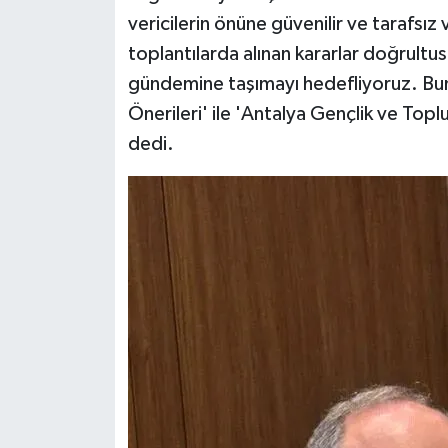
vericilerin önüne güvenilir ve tarafsız
toplantılarda alınan kararlar doğrult
gündemine taşımayı hedefliyoruz. Bun
Önerileri' ile 'Antalya Gençlik ve Topl
dedi.