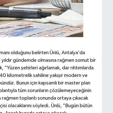
manı olduğunu belirten Ünlü, Antalya'da
 37 yıldır gündemde olmasına rağmen somut bir
k, "Yüzen şehirleri ağırlamak, dar rıhtımlarda
40 kilometrelik sahiline yakışır modern ve
kündür. Bunun için kapsamlı bir master plan
oplantıyla tüm sorunların çözülemeyeceğinin
una rağmen toplantı sonunda ortaya çıkacak
çisi olacaklarını söyledi. Ünlü, "Bugün bütün