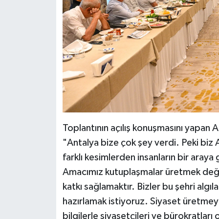
Toplantının açılış konuşmasını yapan 
"Antalya bize çok şey verdi. Peki biz
farklı kesimlerden insanların bir araya
Amacımız kutuplaşmalar üretmek değil
katkı sağlamaktır. Bizler bu şehri algıl
hazırlamak istiyoruz. Siyaset üretmey
bilgilerle siyasetçileri ve bürokratlar