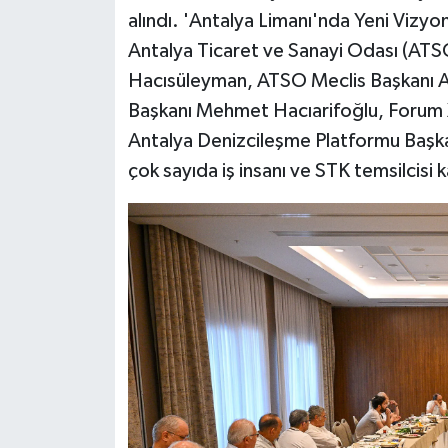
alındı. 'Antalya Limanı'nda Yeni Vizyo
Antalya Ticaret ve Sanayi Odası (ATS
Hacısüleyman, ATSO Meclis Başkanı 
Başkanı Mehmet Hacıarifoğlu, Forum X
Antalya Denizcileşme Platformu Başka
çok sayıda iş insanı ve STK temsilcisi ka