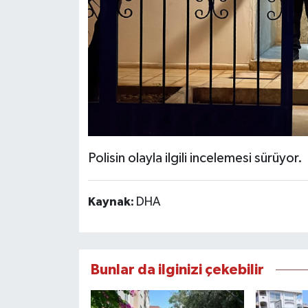
Polisin olayla ilgili incelemesi sürüyor.
Kaynak:
DHA
Bunlar da ilginizi çekebilir