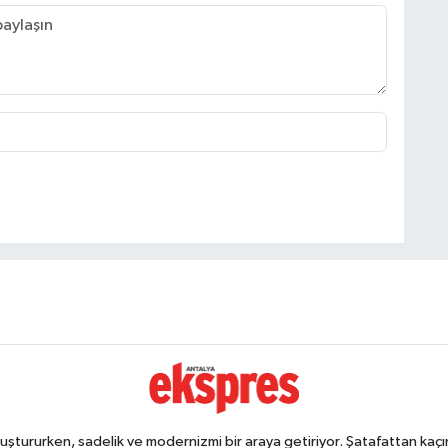
ştururken, sadelik ve modernizmi bir araya getiriyor. Şatafattan kaçın