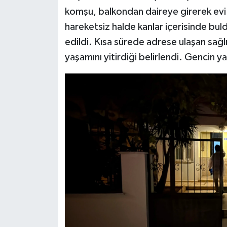
komşu, balkondan daireye girerek evi
hareketsiz halde kanlar içerisinde buld
edildi. Kısa sürede adrese ulaşan sağl
yaşamını yitirdiği belirlendi. Gencin 