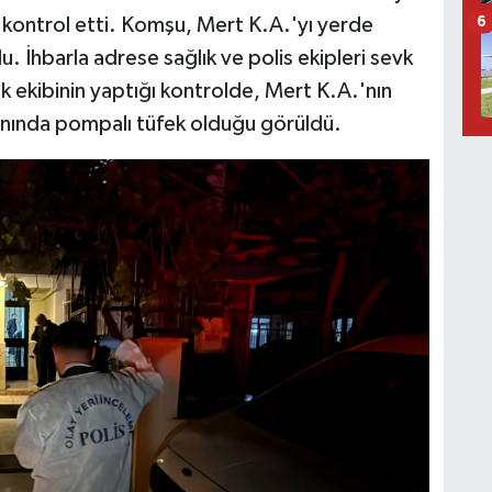
 kontrol etti. Komşu, Mert K.A.'yı yerde
6
u. İhbarla adrese sağlık ve polis ekipleri sevk
ık ekibinin yaptığı kontrolde, Mert K.A.'nın
yanında pompalı tüfek olduğu görüldü.