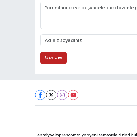
Gönder
antalyaeksprescomtr, yepyeni temasıyla sizleri bulu