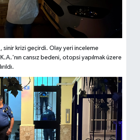
, sinir krizi geçirdi. Olay yeri inceleme
t K.A.'nın cansız bedeni, otopsi yapılmak üzere
rıldı.