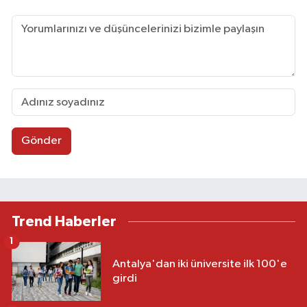
Gönder
Trend Haberler
1
Antalya'dan iki üniversite ilk 100'e
girdi