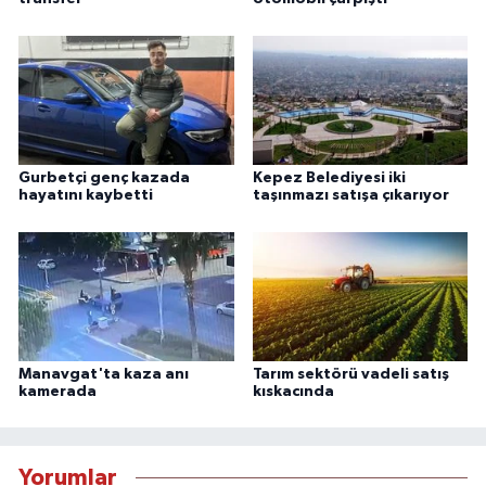
Gurbetçi genç kazada
Kepez Belediyesi iki
hayatını kaybetti
taşınmazı satışa çıkarıyor
Manavgat'ta kaza anı
Tarım sektörü vadeli satış
kamerada
kıskacında
Yorumlar