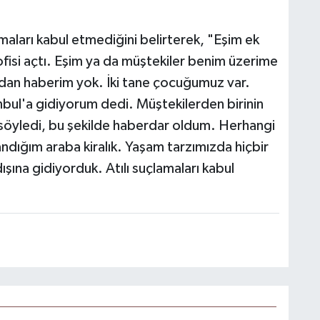
maları kabul etmediğini belirterek, "Eşim ek
ofisi açtı. Eşim ya da müştekiler benim üzerime
ından haberim yok. İki tane çocuğumuz var.
bul'a gidiyorum dedi. Müştekilerden birinin
ı söyledi, bu şekilde haberdar oldum. Herhangi
ndığım araba kiralık. Yaşam tarzımızda hiçbir
dışına gidiyorduk. Atılı suçlamaları kabul