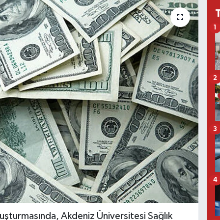
1
2
3
4
ruşturmasında, Akdeniz Üniversitesi Sağlık