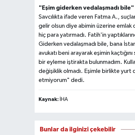
"Eşim giderken vedalaşmadı bile"
Savcılıkta ifade veren Fatma A., suçla
gelir olsun diye abimin üzerine emlak 
hiç para yatırmadı. Fatih'in yaptıklar
Giderken vedalaşmadı bile, bana İstan
avukatı beni arayarak eşimin kaçtığın
bir eyleme iştirakta bulunmadım. Kulla
değişiklik olmadı. Eşimle birlikte yurt 
etmiyorum" dedi.
Kaynak:
İHA
Bunlar da ilginizi çekebilir