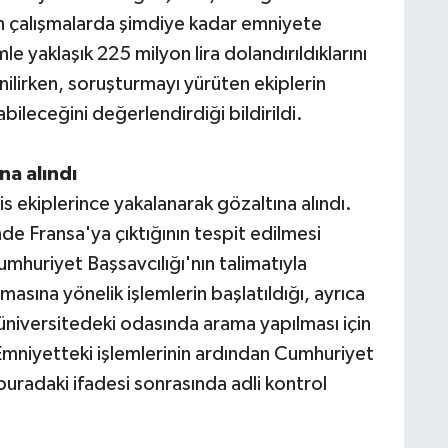
en çalışmalarda şimdiye kadar emniyete
 yaklaşık 225 milyon lira dolandırıldıklarını
ilirken, soruşturmayı yürüten ekiplerin
bileceğini değerlendirdiği bildirildi.
na alındı
ekiplerince yakalanarak gözaltına alındı.
de Fransa'ya çıktığının tespit edilmesi
umhuriyet Başsavcılığı'nın talimatıyla
masına yönelik işlemlerin başlatıldığı, ayrıca
 üniversitedeki odasında arama yapılması için
i. Emniyetteki işlemlerinin ardından Cumhuriyet
buradaki ifadesi sonrasında adli kontrol