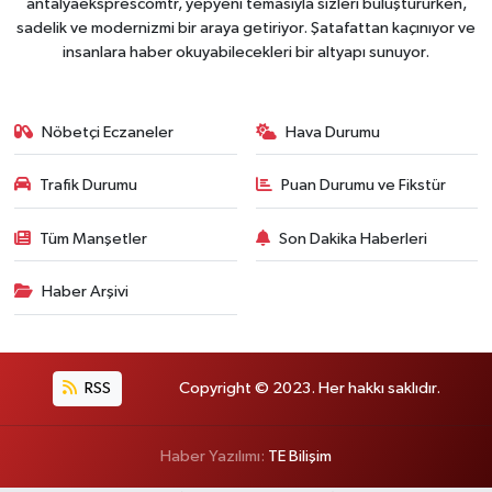
antalyaeksprescomtr, yepyeni temasıyla sizleri buluştururken,
sadelik ve modernizmi bir araya getiriyor. Şatafattan kaçınıyor ve
insanlara haber okuyabilecekleri bir altyapı sunuyor.
Nöbetçi Eczaneler
Hava Durumu
Trafik Durumu
Puan Durumu ve Fikstür
Tüm Manşetler
Son Dakika Haberleri
Haber Arşivi
RSS
Copyright © 2023. Her hakkı saklıdır.
Haber Yazılımı:
TE Bilişim