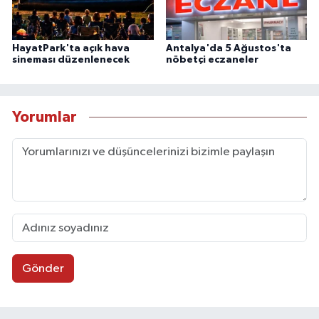
HayatPark'ta açık hava
Antalya'da 5 Ağustos'ta
sineması düzenlenecek
nöbetçi eczaneler
Yorumlar
Gönder