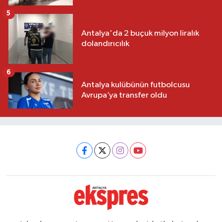
5
Antalya'da 2 buçuk milyon liralık
dolandırıcılık
6
Antalya kulübünün futbolcusu
Avrupa’ya transfer oldu