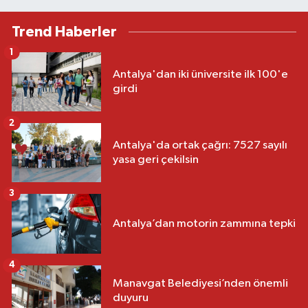
Trend Haberler
1
Antalya'dan iki üniversite ilk 100'e
girdi
2
Antalya'da ortak çağrı: 7527 sayılı
yasa geri çekilsin
3
Antalya’dan motorin zammına tepki
4
Manavgat Belediyesi’nden önemli
duyuru