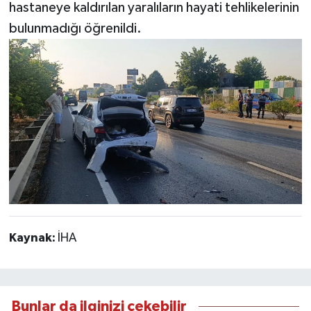
hastaneye kaldırılan yaralıların hayati tehlikelerinin
bulunmadığı öğrenildi.
Kaynak:
İHA
Bunlar da ilginizi çekebilir