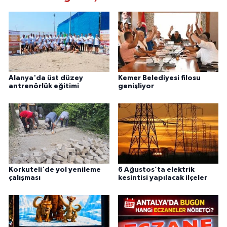
Alanya'da üst düzey
Kemer Belediyesi filosu
antrenörlük eğitimi
genişliyor
Korkuteli'de yol yenileme
6 Ağustos’ta elektrik
çalışması
kesintisi yapılacak ilçeler