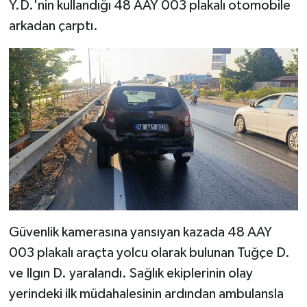
Y.D.'nin kullandığı 48 AAY 003 plakalı otomobile
arkadan çarptı.
Güvenlik kamerasına yansıyan kazada 48 AAY
003 plakalı araçta yolcu olarak bulunan Tuğçe D.
ve Ilgın D. yaralandı. Sağlık ekiplerinin olay
yerindeki ilk müdahalesinin ardından ambulansla