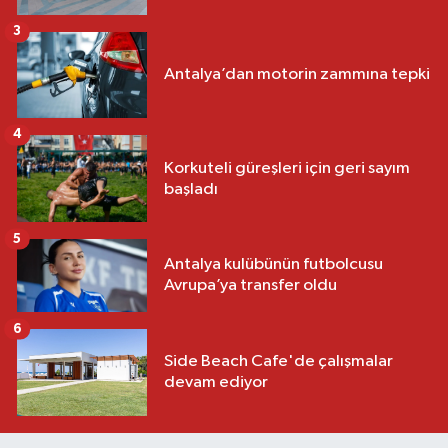
3
Antalya’dan motorin zammına tepki
4
Korkuteli güreşleri için geri sayım
başladı
5
Antalya kulübünün futbolcusu
Avrupa’ya transfer oldu
6
Side Beach Cafe'de çalışmalar
devam ediyor