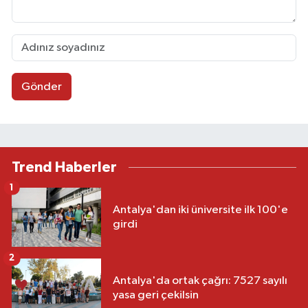
Gönder
Trend Haberler
1
Antalya'dan iki üniversite ilk 100'e
girdi
2
Antalya'da ortak çağrı: 7527 sayılı
yasa geri çekilsin