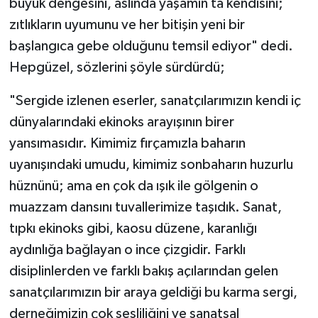
büyük dengesini, aslında yaşamın ta kendisini;
zıtlıkların uyumunu ve her bitişin yeni bir
başlangıca gebe olduğunu temsil ediyor" dedi.
Hepgüzel, sözlerini şöyle sürdürdü;
"Sergide izlenen eserler, sanatçılarımızın kendi iç
dünyalarındaki ekinoks arayışının birer
yansımasıdır. Kimimiz fırçamızla baharın
uyanışındaki umudu, kimimiz sonbaharın huzurlu
hüznünü; ama en çok da ışık ile gölgenin o
muazzam dansını tuvallerimize taşıdık. Sanat,
tıpkı ekinoks gibi, kaosu düzene, karanlığı
aydınlığa bağlayan o ince çizgidir. Farklı
disiplinlerden ve farklı bakış açılarından gelen
sanatçılarımızın bir araya geldiği bu karma sergi,
derneğimizin çok sesliliğini ve sanatsal