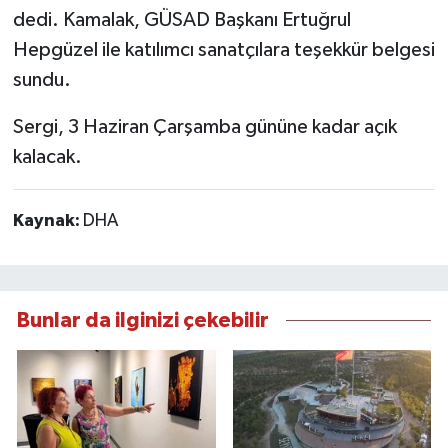
dedi. Kamalak, GÜSAD Başkanı Ertuğrul
Hepgüzel ile katılımcı sanatçılara teşekkür belgesi
sundu.
Sergi, 3 Haziran Çarşamba gününe kadar açık
kalacak.
Kaynak:
DHA
Bunlar da ilginizi çekebilir