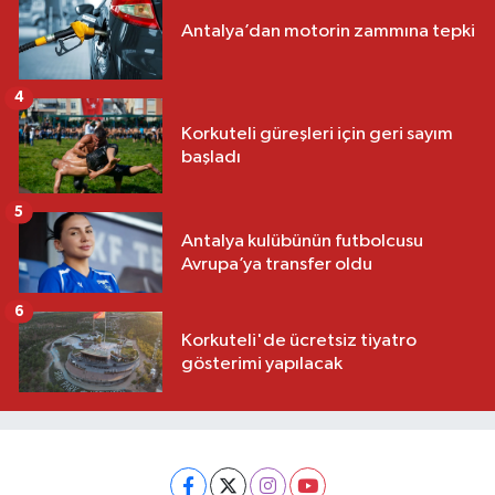
Antalya’dan motorin zammına tepki
4
Korkuteli güreşleri için geri sayım
başladı
5
Antalya kulübünün futbolcusu
Avrupa’ya transfer oldu
6
Korkuteli'de ücretsiz tiyatro
gösterimi yapılacak