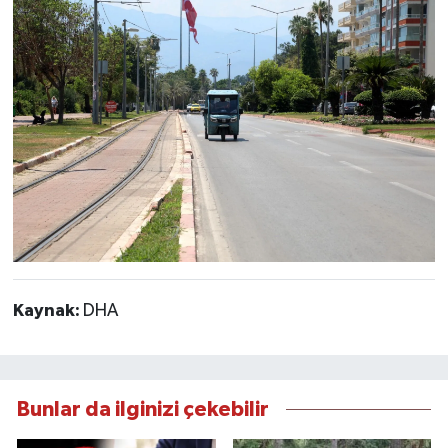
Kaynak:
DHA
Bunlar da ilginizi çekebilir