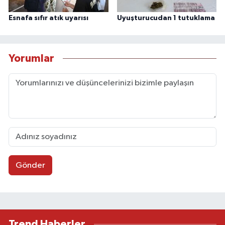
Esnafa sıfır atık uyarısı
Uyuşturucudan 1 tutuklama
Yorumlar
Gönder
Trend Haberler