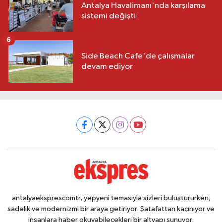
Antalya Havalimanı'nda karşılama
sistemi değişti
6
Side Beach Cafe'de çalışmalar
devam ediyor
antalyaeksprescomtr, yepyeni temasıyla sizleri buluştururken,
sadelik ve modernizmi bir araya getiriyor. Şatafattan kaçınıyor ve
insanlara haber okuyabilecekleri bir altyapı sunuyor.