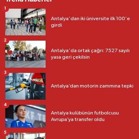
1
Antalya'dan iki üniversite ilk 100'e
girdi
2
Antalya'da ortak çağrı: 7527 sayılı
yasa geri çekilsin
3
Antalya’dan motorin zammına tepki
4
Antalya kulübünün futbolcusu
Avrupa’ya transfer oldu
5