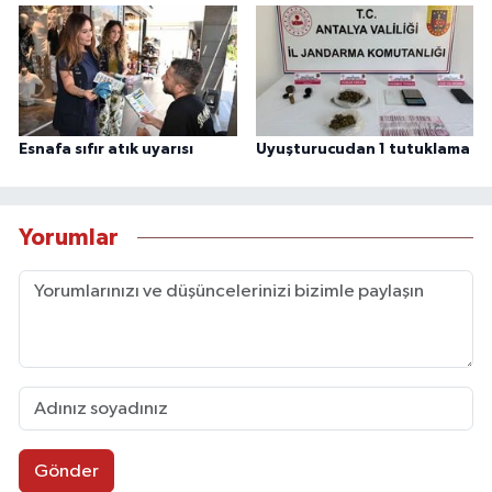
Esnafa sıfır atık uyarısı
Uyuşturucudan 1 tutuklama
Yorumlar
Gönder