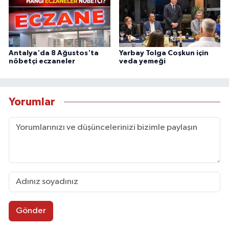
Antalya'da 8 Ağustos'ta
Yarbay Tolga Coşkun için
nöbetçi eczaneler
veda yemeği
Yorumlar
Gönder