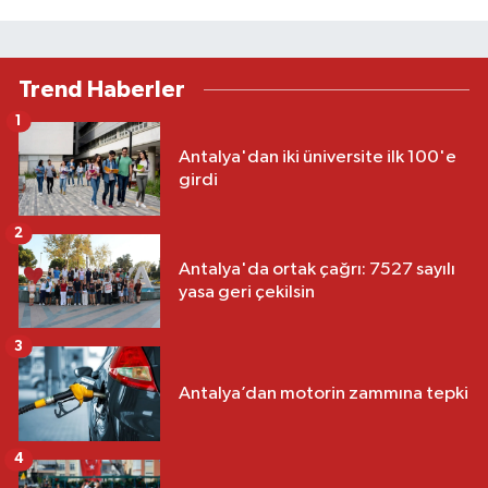
Trend Haberler
1
Antalya'dan iki üniversite ilk 100'e
girdi
2
Antalya'da ortak çağrı: 7527 sayılı
yasa geri çekilsin
3
Antalya’dan motorin zammına tepki
4