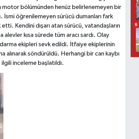
lin motor bölümünden henüz belirlenemeyen bir
 İsmi öğrenilemeyen sürücü dumanları fark
k etti. Kendini dışarı atan sürücü, vatandaşların
6
 alevler kısa sürede tüm aracı sardı. Olay
darma ekipleri sevk edildi. İtfaiye ekiplerinin
na alınarak söndürüldü. Herhangi bir can kaybı
lgili inceleme başlatıldı.