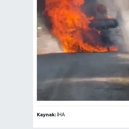
Kaynak:
İHA