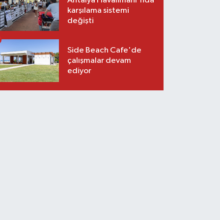
Antalya Havalimanı'nda
karşılama sistemi
değişti
Side Beach Cafe'de
çalışmalar devam
ediyor