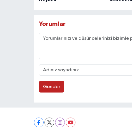
Yorumlar
Gönder