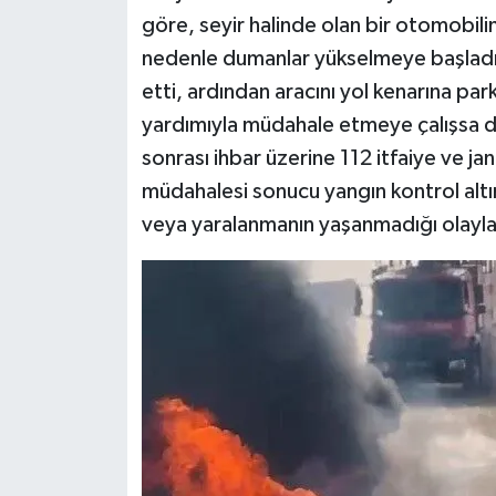
göre, seyir halinde olan bir otomobi
nedenle dumanlar yükselmeye başladı.
etti, ardından aracını yol kenarına par
yardımıyla müdahale etmeye çalışsa da
sonrası ihbar üzerine 112 itfaiye ve jan
müdahalesi sonucu yangın kontrol altı
veya yaralanmanın yaşanmadığı olayla i