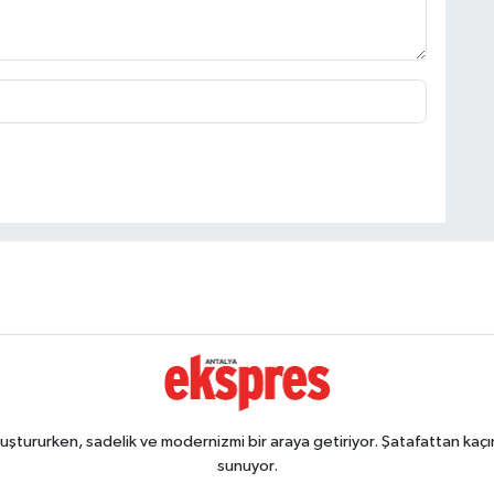
ştururken, sadelik ve modernizmi bir araya getiriyor. Şatafattan kaçın
sunuyor.