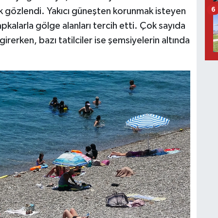
lik gözlendi. Yakıcı güneşten korunmak isteyen
6
pkalarla gölge alanları tercih etti. Çok sayıda
girerken, bazı tatilciler ise şemsiyelerin altında