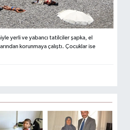
e yerli ve yabancı tatilciler şapka, el
larından korunmaya çalıştı. Çocuklar ise