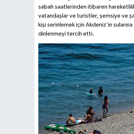
sabah saatlerinden itibaren hareketli
vatandaşlar ve turistler, şemsiye ve şa
kişi serinlemek için Akdeniz'in sularına 
dinlenmeyi tercih etti.