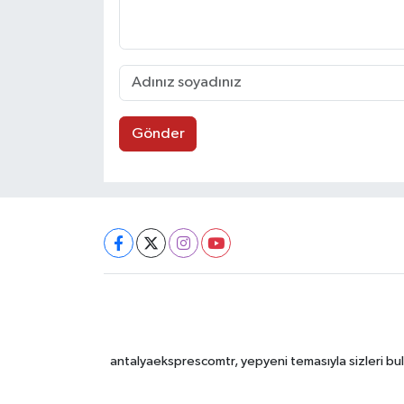
Gönder
antalyaeksprescomtr, yepyeni temasıyla sizleri bulu