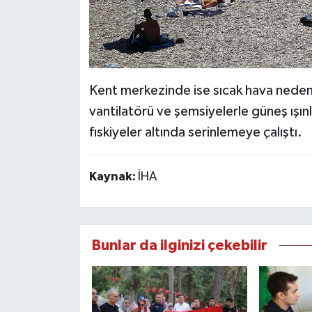
Kent merkezinde ise sıcak hava nedeniyl
vantilatörü ve şemsiyelerle güneş ışın
fıskiyeler altında serinlemeye çalıştı.
Kaynak:
İHA
Bunlar da ilginizi çekebilir