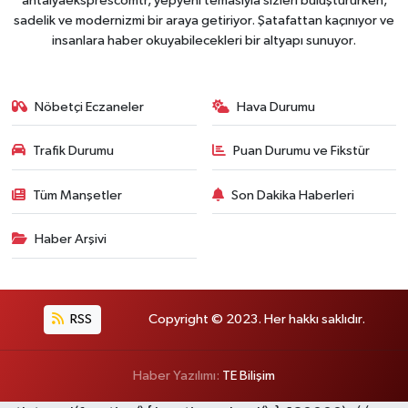
antalyaeksprescomtr, yepyeni temasıyla sizleri buluştururken,
sadelik ve modernizmi bir araya getiriyor. Şatafattan kaçınıyor ve
insanlara haber okuyabilecekleri bir altyapı sunuyor.
Nöbetçi Eczaneler
Hava Durumu
Trafik Durumu
Puan Durumu ve Fikstür
Tüm Manşetler
Son Dakika Haberleri
Haber Arşivi
RSS
Copyright © 2023. Her hakkı saklıdır.
Haber Yazılımı:
TE Bilişim