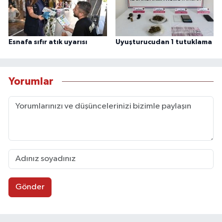
Esnafa sıfır atık uyarısı
Uyuşturucudan 1 tutuklama
Yorumlar
Gönder