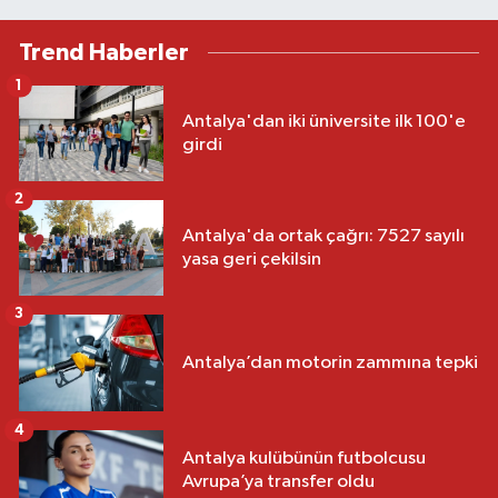
Trend Haberler
1
Antalya'dan iki üniversite ilk 100'e
girdi
2
Antalya'da ortak çağrı: 7527 sayılı
yasa geri çekilsin
3
Antalya’dan motorin zammına tepki
4
Antalya kulübünün futbolcusu
Avrupa’ya transfer oldu