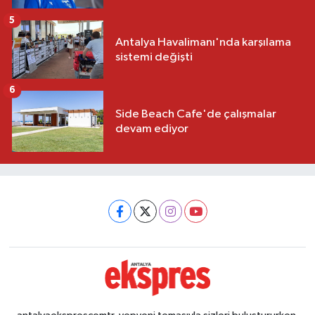
5
Antalya Havalimanı'nda karşılama
sistemi değişti
6
Side Beach Cafe'de çalışmalar
devam ediyor