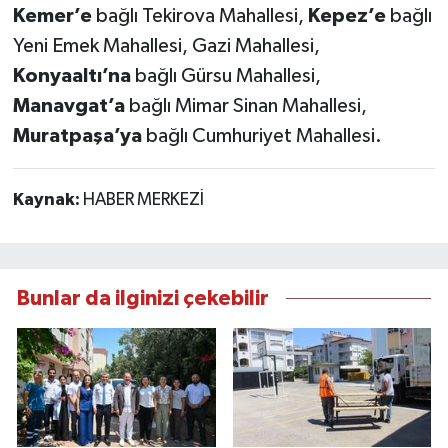
Kemer’e
bağlı Tekirova Mahallesi,
Kepez’e
bağlı
Yeni Emek Mahallesi, Gazi Mahallesi,
Konyaaltı’na
bağlı Gürsu Mahallesi,
Manavgat’a
bağlı Mimar Sinan Mahallesi,
Muratpaşa’ya
bağlı Cumhuriyet Mahallesi.
Kaynak:
HABER MERKEZİ
Bunlar da ilginizi çekebilir