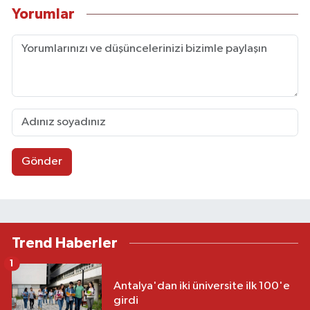
Yorumlar
Gönder
Trend Haberler
1
Antalya'dan iki üniversite ilk 100'e
girdi