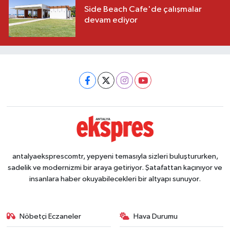
Side Beach Cafe'de çalışmalar
devam ediyor
antalyaeksprescomtr, yepyeni temasıyla sizleri buluştururken,
sadelik ve modernizmi bir araya getiriyor. Şatafattan kaçınıyor ve
insanlara haber okuyabilecekleri bir altyapı sunuyor.
Nöbetçi Eczaneler
Hava Durumu