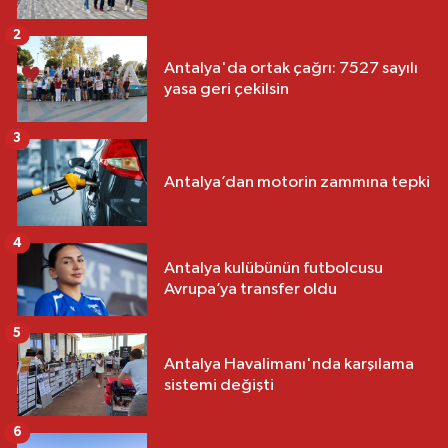
2
Antalya'da ortak çağrı: 7527 sayılı
yasa geri çekilsin
3
Antalya’dan motorin zammına tepki
4
Antalya kulübünün futbolcusu
Avrupa’ya transfer oldu
5
Antalya Havalimanı'nda karşılama
sistemi değişti
6