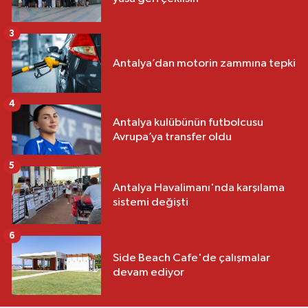
3
Antalya’dan motorin zammına tepki
4
Antalya kulübünün futbolcusu
Avrupa’ya transfer oldu
5
Antalya Havalimanı'nda karşılama
sistemi değişti
6
Side Beach Cafe'de çalışmalar
devam ediyor