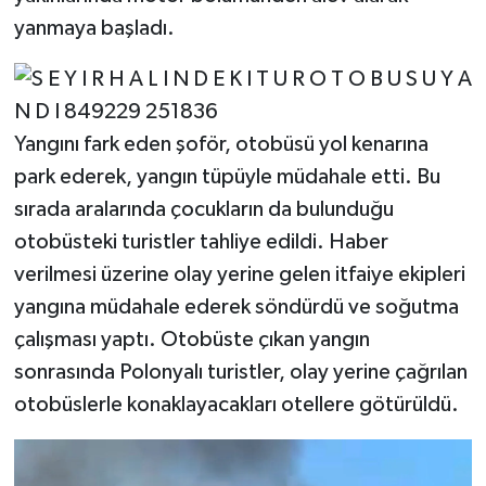
yanmaya başladı.
Yangını fark eden şoför, otobüsü yol kenarına
park ederek, yangın tüpüyle müdahale etti. Bu
sırada aralarında çocukların da bulunduğu
otobüsteki turistler tahliye edildi. Haber
verilmesi üzerine olay yerine gelen itfaiye ekipleri
yangına müdahale ederek söndürdü ve soğutma
çalışması yaptı. Otobüste çıkan yangın
sonrasında Polonyalı turistler, olay yerine çağrılan
otobüslerle konaklayacakları otellere götürüldü.