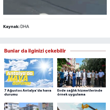
Kaynak:
DHA
Bunlar da ilginizi çekebilir
7 Ağustos Antalya’da hava
Evde sağlık hizmetlerinde
durumu
örnek uygulama