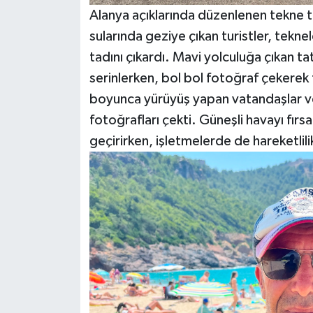
Alanya açıklarında düzenlenen tekne tu
sularında geziye çıkan turistler, tek
tadını çıkardı. Mavi yolculuğa çıkan t
serinlerken, bol bol fotoğraf çekerek t
boyunca yürüyüş yapan vatandaşlar ve t
fotoğrafları çekti. Güneşli havayı fırsa
geçirirken, işletmelerde de hareketlili