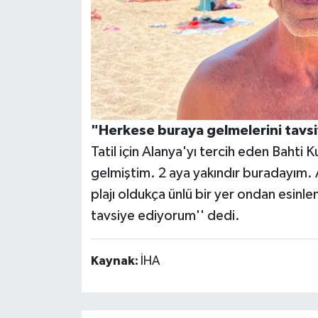
"Herkese buraya gelmelerini tavs
Tatil için Alanya'yı tercih eden Bahti
gelmiştim. 2 aya yakındır buradayım.
plajı oldukça ünlü bir yer ondan esin
tavsiye ediyorum'' dedi.
Kaynak:
İHA