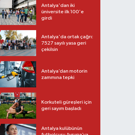
Antalya'dan iki
üniversite ilk 100'e
girdi
Antalya'da ortak çağrı:
7527 sayılı yasa geri
çekilsin
Antalya’dan motorin
zammına tepki
Korkuteli güreşleri için
geri sayım başladı
Antalya kulübünün
futbolcusu Avrupa’ya