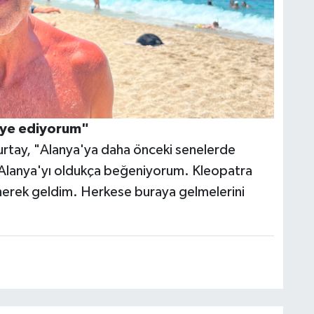
iye ediyorum"
 Kurtay, "Alanya'ya daha önceki senelerde
 Alanya'yı oldukça beğeniyorum. Kleopatra
lenerek geldim. Herkese buraya gelmelerini