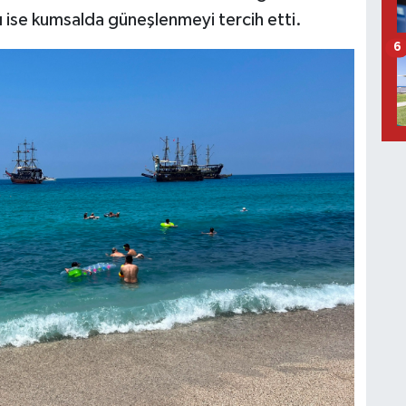
ı ise kumsalda güneşlenmeyi tercih etti.
6