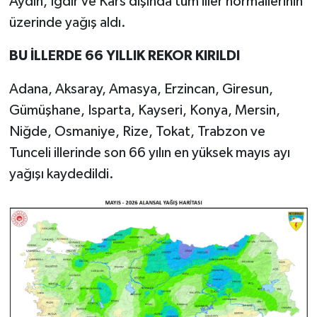
Aydın, Iğdır ve Kars dışında tüm iller normallerinin
üzerinde yağış aldı.
BU İLLERDE 66 YILLIK REKOR KIRILDI
Adana, Aksaray, Amasya, Erzincan, Giresun,
Gümüşhane, Isparta, Kayseri, Konya, Mersin,
Niğde, Osmaniye, Rize, Tokat, Trabzon ve
Tunceli illerinde son 66 yılın en yüksek mayıs ayı
yağışı kaydedildi.