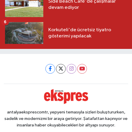
Side Beach Cafe'de çalışmalar
devam ediyor
6
Korkuteli'de ücretsiz tiyatro
gösterimi yapılacak
antalyaeksprescomtr, yepyeni temasıyla sizleri buluştururken,
sadelik ve modernizmi bir araya getiriyor. Şatafattan kaçınıyor ve
insanlara haber okuyabilecekleri bir altyapı sunuyor.