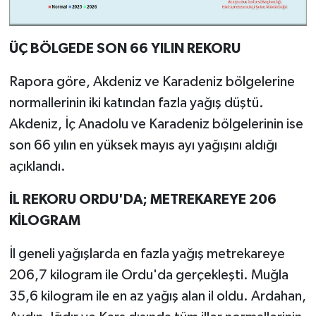
ÜÇ BÖLGEDE SON 66 YILIN REKORU
Rapora göre, Akdeniz ve Karadeniz bölgelerine
normallerinin iki katından fazla yağış düştü.
Akdeniz, İç Anadolu ve Karadeniz bölgelerinin ise
son 66 yılın en yüksek mayıs ayı yağışını aldığı
açıklandı.
İL REKORU ORDU'DA; METREKAREYE 206
KİLOGRAM
İl geneli yağışlarda en fazla yağış metrekareye
206,7 kilogram ile Ordu'da gerçekleşti. Muğla
35,6 kilogram ile en az yağış alan il oldu. Ardahan,