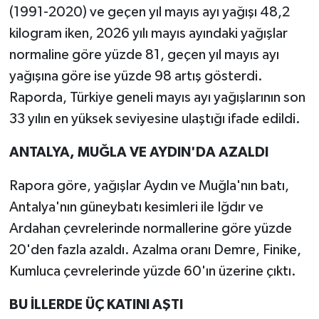
(1991-2020) ve geçen yıl mayıs ayı yağışı 48,2
kilogram iken, 2026 yılı mayıs ayındaki yağışlar
normaline göre yüzde 81, geçen yıl mayıs ayı
yağışına göre ise yüzde 98 artış gösterdi.
Raporda, Türkiye geneli mayıs ayı yağışlarının son
33 yılın en yüksek seviyesine ulaştığı ifade edildi.
ANTALYA, MUĞLA VE AYDIN'DA AZALDI
Rapora göre, yağışlar Aydın ve Muğla'nın batı,
Antalya'nın güneybatı kesimleri ile Iğdır ve
Ardahan çevrelerinde normallerine göre yüzde
20'den fazla azaldı. Azalma oranı Demre, Finike,
Kumluca çevrelerinde yüzde 60'ın üzerine çıktı.
BU İLLERDE ÜÇ KATINI AŞTI