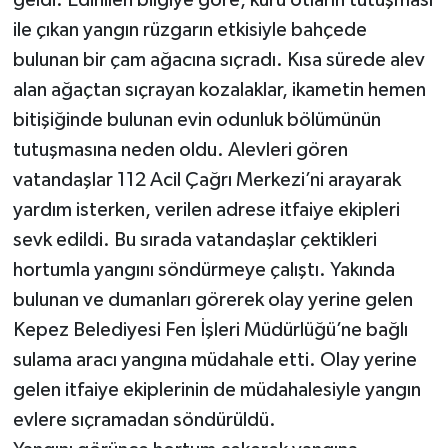
ile çıkan yangın rüzgarın etkisiyle bahçede
bulunan bir çam ağacına sıçradı. Kısa sürede alev
alan ağaçtan sıçrayan kozalaklar, ikametin hemen
bitişiğinde bulunan evin odunluk bölümünün
tutuşmasına neden oldu. Alevleri gören
vatandaşlar 112 Acil Çağrı Merkezi’ni arayarak
yardım isterken, verilen adrese itfaiye ekipleri
sevk edildi. Bu sırada vatandaşlar çektikleri
hortumla yangını söndürmeye çalıştı. Yakında
bulunan ve dumanları görerek olay yerine gelen
Kepez Belediyesi Fen İşleri Müdürlüğü’ne bağlı
sulama aracı yangına müdahale etti. Olay yerine
gelen itfaiye ekiplerinin de müdahalesiyle yangın
evlere sıçramadan söndürüldü.