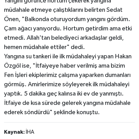
Yangını görünce hortum çekerek yangına
müdahale etmeye çalıştıklarını belirten Sedat
Önen, "Balkonda oturuyordum yangını gördüm.
Çam ağacı yanıyordu. Hortum getirdim ama etki
etmedi. Allah'tan belediyeci arkadaşlar geldi,
hemen müdahale ettiler" dedi.
Yangına su tankeri ile ilk müdahaleyi yapan Hakan
Özgöl ise, "İtfaiyeye haber verilmiş ama bizim
Fen İşleri ekiplerimiz çalışma yaparken dumanları
görmüş. Amirlerimize söyleyerek ilk müdahaleyi
yaptık. 5 dakika geç kalınsa iki ev de yanmıştı.
İtfaiye de kısa sürede gelerek yangına müdahale
ederek söndürdü" şeklinde konuştu.
Kaynak:
İHA