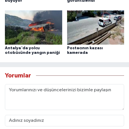
büyüyor
görüntülendi
Antalya'da yolcu
Postacının kazası
otobüsünde yangın paniği
kamerada
Yorumlar