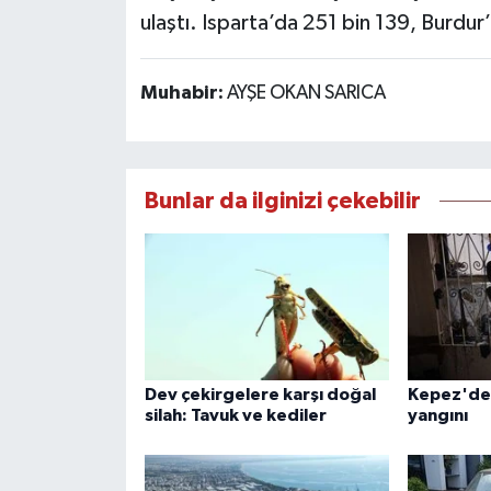
ulaştı. Isparta’da 251 bin 139, Burdur’
Muhabir:
AYŞE OKAN SARICA
Bunlar da ilginizi çekebilir
Dev çekirgelere karşı doğal
Kepez'de
silah: Tavuk ve kediler
yangını