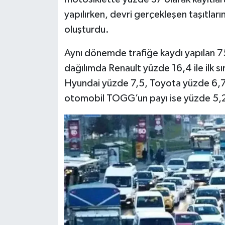
yapılırken, devri gerçekleşen taşıtla
oluşturdu.
Aynı dönemde trafiğe kaydı yapılan 
dağılımda Renault yüzde 16,4 ile ilk s
Hyundai yüzde 7,5, Toyota yüzde 6,7 v
otomobil TOGG’un payı ise yüzde 5,2 