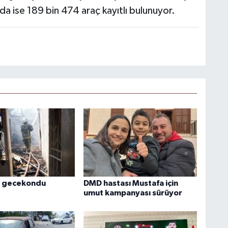
da ise 189 bin 474 araç kayıtlı bulunuyor.
 gecekondu
DMD hastası Mustafa için
umut kampanyası sürüyor