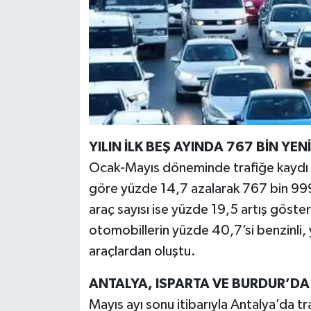
YILIN İLK BEŞ AYINDA 767 BİN YEN
Ocak-Mayıs döneminde trafiğe kaydı ya
göre yüzde 14,7 azalarak 767 bin 999
araç sayısı ise yüzde 19,5 artış göst
otomobillerin yüzde 40,7’si benzinli, y
araçlardan oluştu.
ANTALYA, ISPARTA VE BURDUR’DA 
Mayıs ayı sonu itibarıyla Antalya’da tra