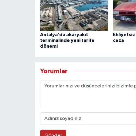
Antalya’da akaryakıt
Ehliyetsiz
terminalinde yeni tarife
ceza
dönemi
Yorumlar
Gönder