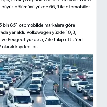
rın büyük bölümünü yüzde 66,9 ile otomobiller
75 bin 851 otomobilde markalara göre
ırada yer aldı. Volkswagen yüzde 10,3,
e Peugeot yüzde 5,7 ile takip etti. Yerli
olarak kaydedildi.