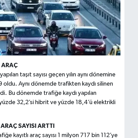
İ ARAÇ
pılan taşıt sayısı geçen yılın aynı dönemine
 oldu. Aynı dönemde trafikten kaydı silinen
erdi. Bu dönemde trafiğe kaydı yapılan
üzde 32,2’si hibrit ve yüzde 18,4’ü elektrikli
ARAÇ SAYISI ARTTI
fiğe kayıtlı araç sayısı 1 milyon 717 bin 112’ye