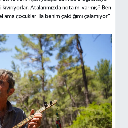
ki kıvırıyorlar. Atalarımızda nota mı varmış? Ben
 ama çocuklar illa benim çaldığımı çalamıyor"