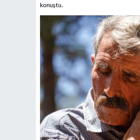
konuştu.