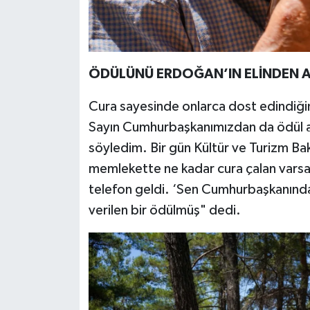
ÖDÜLÜNÜ ERDOĞAN’IN ELİNDEN A
Cura sayesinde onlarca dost edindiğin
Sayın Cumhurbaşkanımızdan da ödül a
söyledim. Bir gün Kültür ve Turizm Ba
memlekette ne kadar cura çalan varsa i
telefon geldi. ‘Sen Cumhurbaşkanında
verilen bir ödülmüş" dedi.