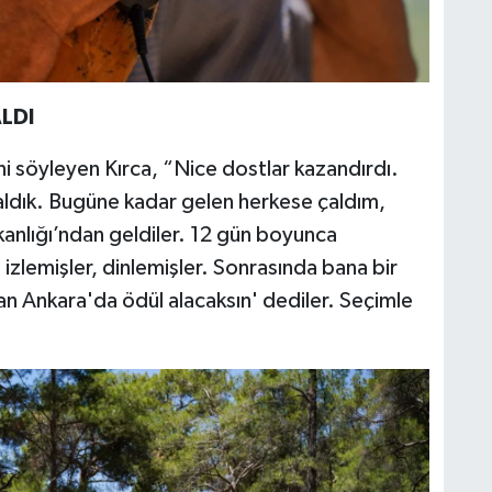
LDI
i söyleyen Kırca, “Nice dostlar kazandırdı.
ldık. Bugüne kadar gelen herkese çaldım,
kanlığı’ndan geldiler. 12 gün boyunca
zlemişler, dinlemişler. Sonrasında bana bir
n Ankara'da ödül alacaksın' dediler. Seçimle