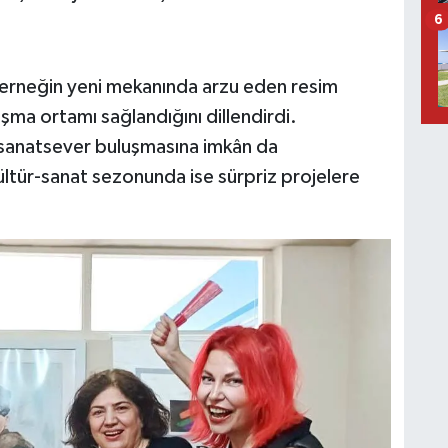
6
rneğin yeni mekanında arzu eden resim
ışma ortamı sağlandığını dillendirdi.
 sanatsever buluşmasına imkân da
ltür-sanat sezonunda ise sürpriz projelere