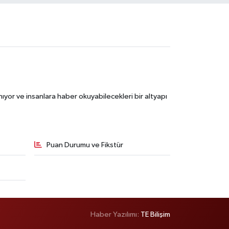
ıyor ve insanlara haber okuyabilecekleri bir altyapı
Puan Durumu ve Fikstür
Haber Yazılımı:
TE Bilişim