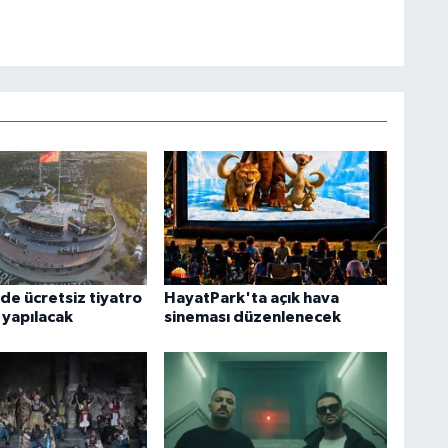
de ücretsiz tiyatro
HayatPark'ta açık hava
 yapılacak
sineması düzenlenecek