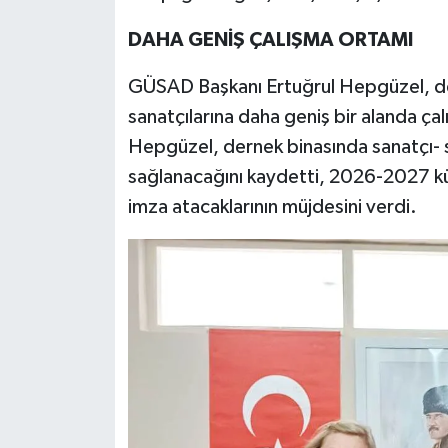
DAHA GENİŞ ÇALIŞMA ORTAMI
GÜSAD Başkanı Ertuğrul Hepgüzel, de
sanatçılarına daha geniş bir alanda çal
Hepgüzel, dernek binasında sanatçı-
sağlanacağını kaydetti, 2026-2027 kü
imza atacaklarının müjdesini verdi.