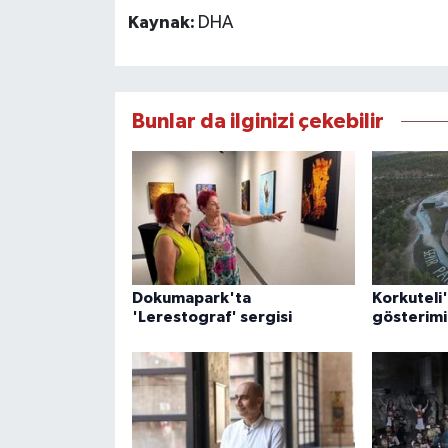
Kaynak:
DHA
Bunlar da ilginizi çekebilir
Dokumapark'ta
Korkuteli'
'Lerestograf' sergisi
gösterimi