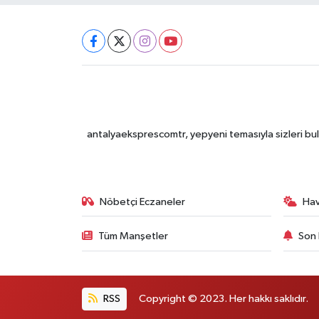
antalyaeksprescomtr, yepyeni temasıyla sizleri bulu
Nöbetçi Eczaneler
Ha
Tüm Manşetler
Son 
RSS
Copyright © 2023. Her hakkı saklıdır.