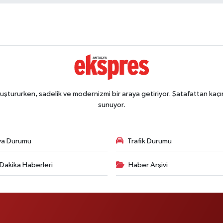
ştururken, sadelik ve modernizmi bir araya getiriyor. Şatafattan kaçın
sunuyor.
va Durumu
Trafik Durumu
Dakika Haberleri
Haber Arşivi