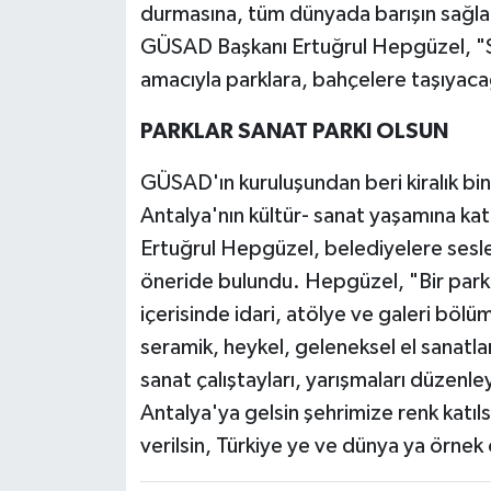
durmasına, tüm dünyada barışın sağla
GÜSAD Başkanı Ertuğrul Hepgüzel, "S
amacıyla parklara, bahçelere taşıyacağ
PARKLAR SANAT PARKI OLSUN
GÜSAD'ın kuruluşundan beri kiralık bin
Antalya'nın kültür- sanat yaşamına ka
Ertuğrul Hepgüzel, belediyelere seslen
öneride bulundu. Hepgüzel, "Bir parkın 
içerisinde idari, atölye ve galeri bölüm
seramik, heykel, geleneksel el sanatları
sanat çalıştayları, yarışmaları düzenle
Antalya'ya gelsin şehrimize renk katıls
verilsin, Türkiye ye ve dünya ya örnek