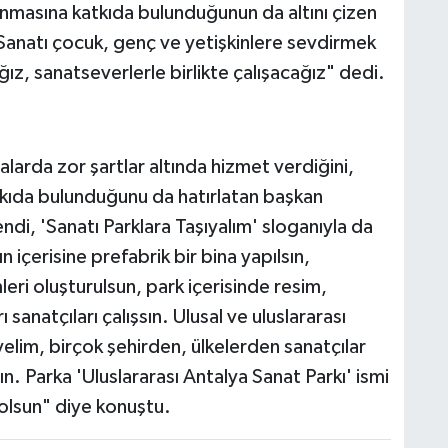
nmasına katkıda bulunduğunun da altını çizen
anatı çocuk, genç ve yetişkinlere sevdirmek
ız, sanatseverlerle birlikte çalışacağız" dedi.
alarda zor şartlar altında hizmet verdiğini,
tkıda bulunduğunu da hatırlatan başkan
di, 'Sanatı Parklara Taşıyalım' sloganıyla da
içerisine prefabrik bir bina yapılsın,
leri oluşturulsun, park içerisinde resim,
 sanatçıları çalışsın. Ulusal ve uluslararası
yelim, birçok şehirden, ülkelerden sanatçılar
ın. Parka 'Uluslararası Antalya Sanat Parkı' ismi
 olsun" diye konuştu.