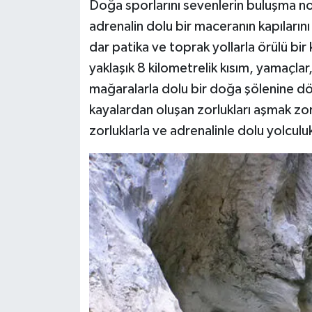
Doğa sporlarını sevenlerin buluşma no
adrenalin dolu bir maceranın kapılarını
dar patika ve toprak yollarla örülü bi
yaklaşık 8 kilometrelik kısım, yamaçlar, g
mağaralarla dolu bir doğa şölenine d
kayalardan oluşan zorlukları aşmak z
zorluklarla ve adrenalinle dolu yolculu