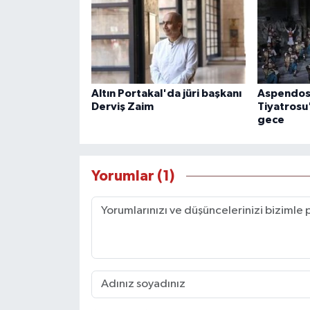
Altın Portakal'da jüri başkanı
Aspendos
Derviş Zaim
Tiyatrosu
gece
Yorumlar (1)