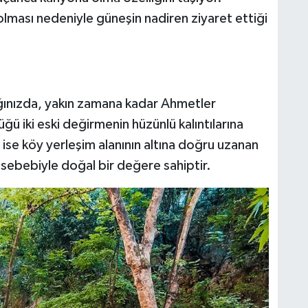
 olması nedeniyle güneşin nadiren ziyaret ettiği
tığınızda, yakın zamana kadar Ahmetler
ü iki eski değirmenin hüzünlü kalıntılarına
e ise köy yerleşim alanının altına doğru uzanan
u sebebiyle doğal bir değere sahiptir.