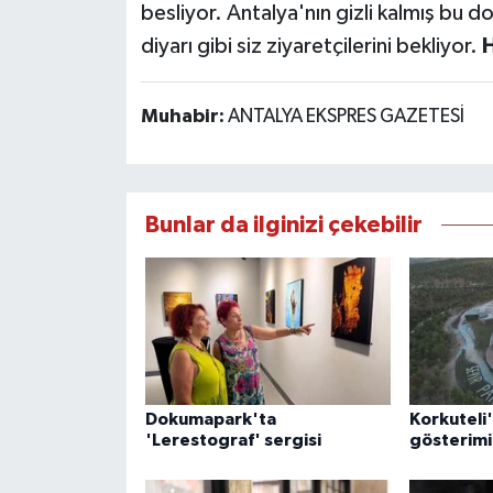
besliyor. Antalya'nın gizli kalmış bu 
diyarı gibi siz ziyaretçilerini bekliyor.
Muhabir:
ANTALYA EKSPRES GAZETESİ
Bunlar da ilginizi çekebilir
Dokumapark'ta
Korkuteli'
'Lerestograf' sergisi
gösterimi