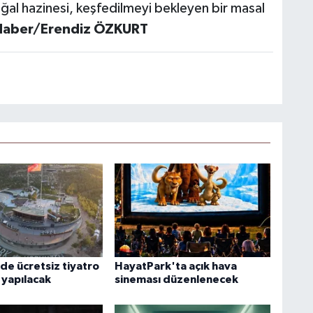
doğal hazinesi, keşfedilmeyi bekleyen bir masal
Haber/Erendiz ÖZKURT
de ücretsiz tiyatro
HayatPark'ta açık hava
 yapılacak
sineması düzenlenecek