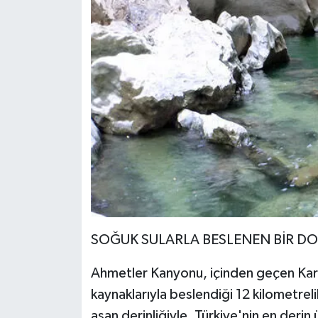
SOĞUK SULARLA BESLENEN BİR DO
Ahmetler Kanyonu, içinden geçen Kar
kaynaklarıyla beslendiği 12 kilometre
aşan derinliğiyle, Türkiye'nin en derin