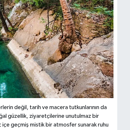
rin değil, tarih ve macera tutkunlarının da
ğal güzellik, ziyaretçilerine unutulmaz bir
 iç içe geçmiş mistik bir atmosfer sunarak ruhu