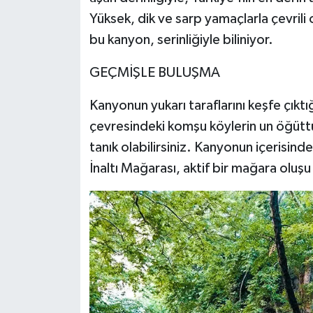
Yüksek, dik ve sarp yamaçlarla çevrili
bu kanyon, serinliğiyle biliniyor.
GEÇMİŞLE BULUŞMA
Kanyonun yukarı taraflarını keşfe çık
çevresindeki komşu köylerin un öğüttüğ
tanık olabilirsiniz. Kanyonun içerisind
İnaltı Mağarası, aktif bir mağara oluş