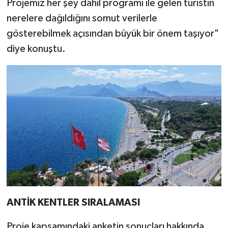
Projemiz her şey dahil programı ile gelen turistin
nerelere dağıldığını somut verilerle
gösterebilmek açısından büyük bir önem taşıyor"
diye konuştu.
ANTİK KENTLER SIRALAMASI
Proje kapsamındaki anketin sonuçları hakkında