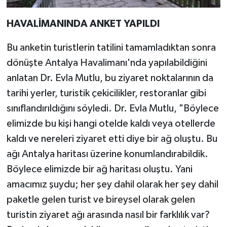
HAVALİMANINDA ANKET YAPILDI
Bu anketin turistlerin tatilini tamamladıktan sonra
dönüşte Antalya Havalimanı'nda yapılabildiğini
anlatan Dr. Evla Mutlu, bu ziyaret noktalarının da
tarihi yerler, turistik çekicilikler, restoranlar gibi
sınıflandırıldığını söyledi. Dr. Evla Mutlu, "Böylece
elimizde bu kişi hangi otelde kaldı veya otellerde
kaldı ve nereleri ziyaret etti diye bir ağ oluştu. Bu
ağı Antalya haritası üzerine konumlandırabildik.
Böylece elimizde bir ağ haritası oluştu. Yani
amacımız şuydu; her şey dahil olarak her şey dahil
paketle gelen turist ve bireysel olarak gelen
turistin ziyaret ağı arasında nasıl bir farklılık var?