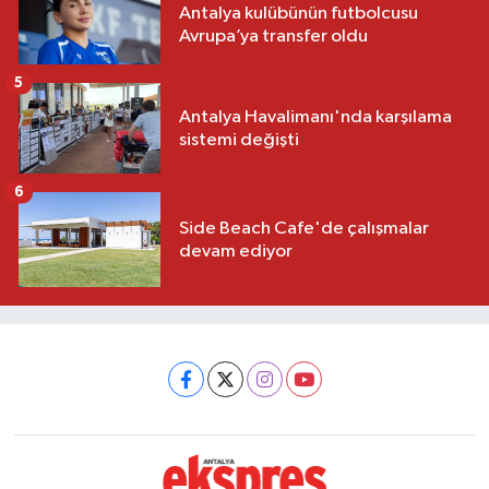
Antalya kulübünün futbolcusu
Avrupa’ya transfer oldu
5
Antalya Havalimanı'nda karşılama
sistemi değişti
6
Side Beach Cafe'de çalışmalar
devam ediyor