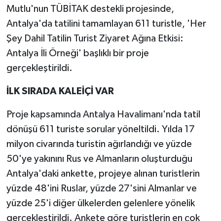
Mutlu'nun TÜBİTAK destekli projesinde,
Antalya'da tatilini tamamlayan 611 turistle, 'Her
Şey Dahil Tatilin Turist Ziyaret Ağına Etkisi:
Antalya İli Örneği' başlıklı bir proje
gerçekleştirildi.
İLK SIRADA KALEİÇİ VAR
Proje kapsamında Antalya Havalimanı'nda tatil
dönüşü 611 turiste sorular yöneltildi. Yılda 17
milyon civarında turistin ağırlandığı ve yüzde
50'ye yakınını Rus ve Almanların oluşturduğu
Antalya'daki ankette, projeye alınan turistlerin
yüzde 48'ini Ruslar, yüzde 27'sini Almanlar ve
yüzde 25'i diğer ülkelerden gelenlere yönelik
gerçekleştirildi. Ankete göre turistlerin en çok