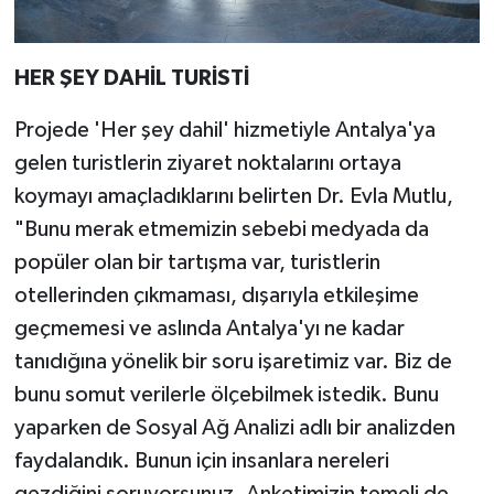
HER ŞEY DAHİL TURİSTİ
Projede 'Her şey dahil' hizmetiyle Antalya'ya
gelen turistlerin ziyaret noktalarını ortaya
koymayı amaçladıklarını belirten Dr. Evla Mutlu,
"Bunu merak etmemizin sebebi medyada da
popüler olan bir tartışma var, turistlerin
otellerinden çıkmaması, dışarıyla etkileşime
geçmemesi ve aslında Antalya'yı ne kadar
tanıdığına yönelik bir soru işaretimiz var. Biz de
bunu somut verilerle ölçebilmek istedik. Bunu
yaparken de Sosyal Ağ Analizi adlı bir analizden
faydalandık. Bunun için insanlara nereleri
gezdiğini soruyorsunuz. Anketimizin temeli de