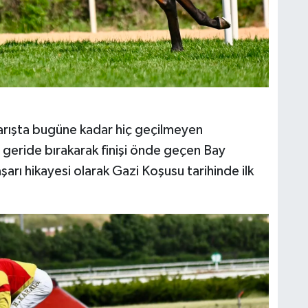
arışta bugüne kadar hiç geçilmeyen
geride bırakarak finişi önde geçen Bay
arı hikayesi olarak Gazi Koşusu tarihinde ilk