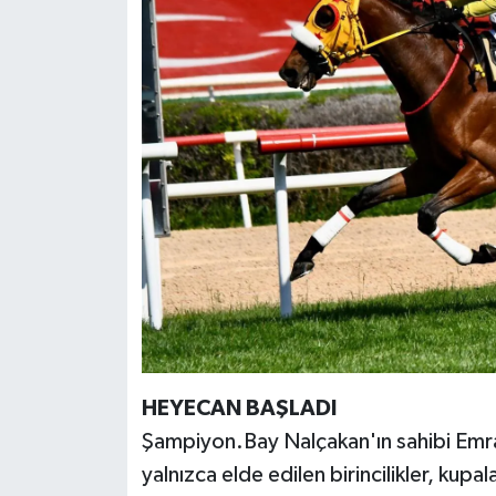
HEYECAN BAŞLADI
Şampiyon.Bay Nalçakan'ın sahibi Emra
yalnızca elde edilen birincilikler, kup