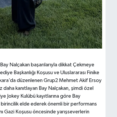
 Bay Nalçakan başarılarıyla dikkat Çekmeye
diye Başkanlığı Koşusu ve Uluslararası Finike
Ankara’da düzenlenen Grup2 Mehmet Akif Ersoy
z daha kanıtlayan Bay Nalçakan, şimdi özel
iye Jokey Kulübü kayıtlarına göre Bay
7 birincilik elde ederek önemli bir performans
anı Gazi Koşusu öncesinde yarışseverlerin