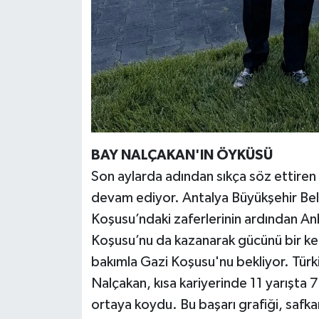
BAY NALÇAKAN'IN ÖYKÜSÜ
Son aylarda adından sıkça söz ettiren
devam ediyor. Antalya Büyükşehir Bele
Koşusu’ndaki zaferlerinin ardından 
Koşusu’nu da kazanarak gücünü bir ke
bakımla Gazi Koşusu'nu bekliyor. Türk
Nalçakan, kısa kariyerinde 11 yarışta 
ortaya koydu. Bu başarı grafiği, safk