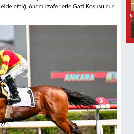
 elde ettiği önemli zaferlerle Gazi Koşusu’nun
6