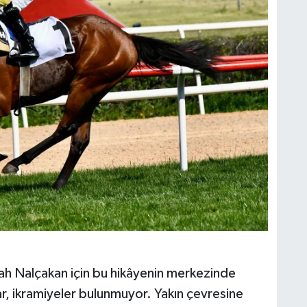
h Nalçakan için bu hikâyenin merkezinde
alar, ikramiyeler bulunmuyor. Yakın çevresine