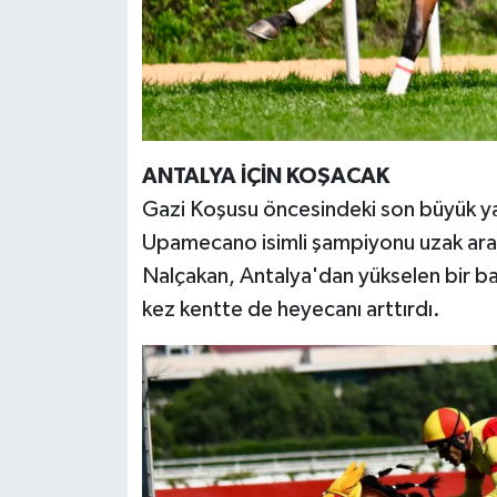
ANTALYA İÇİN KOŞACAK
Gazi Koşusu öncesindeki son büyük y
Upamecano isimli şampiyonu uzak ara 
Nalçakan, Antalya'dan yükselen bir baş
kez kentte de heyecanı arttırdı.