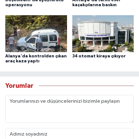
operasyonu
kaçakçılarına baskın
Alanya'da kontrolden çıkan
34 otomat kiraya çıkıyor
araç kaza yaptı
Yorumlar