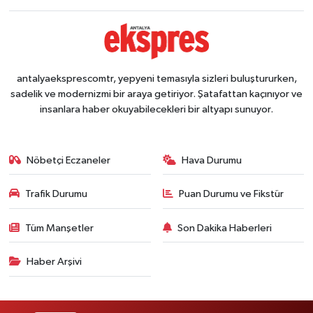
antalyaeksprescomtr, yepyeni temasıyla sizleri buluştururken,
sadelik ve modernizmi bir araya getiriyor. Şatafattan kaçınıyor ve
insanlara haber okuyabilecekleri bir altyapı sunuyor.
Nöbetçi Eczaneler
Hava Durumu
Trafik Durumu
Puan Durumu ve Fikstür
Tüm Manşetler
Son Dakika Haberleri
Haber Arşivi